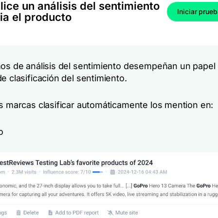
lice un análisis del sentimiento
Iniciar prue
ia el producto
mos de análisis del sentimiento desempeñan un papel 
e clasificación del sentimiento.
as marcas clasificar automáticamente los mention en:
o