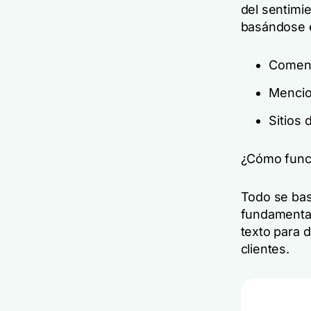
del sentimie
basándose
Coment
Mencio
Sitios 
¿Cómo func
Todo se bas
fundamental
texto para d
clientes.