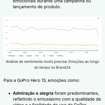
emocionais durante uma campanha ou
lançamento de produto.
Análise de sentimento muito precisa: Emoções ao longo
do tempo no Brand24.
Para a GoPro Hero 13, emoções como:
Admiração e alegria
foram predominantes,
refletindo o entusiasmo com a qualidade de
vídeo e a facilidade de uso da GoPro.