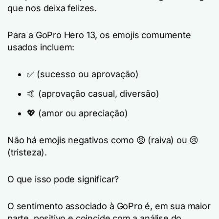
que nos deixa felizes.
Para a GoPro Hero 13, os emojis comumente
usados incluem:
✅ (sucesso ou aprovação)
🤙 (aprovação casual, diversão)
💖 (amor ou apreciação)
Não há emojis negativos como 😡 (raiva) ou 😢
(tristeza).
O que isso pode significar?
O sentimento associado à GoPro é, em sua maior
parte, positivo e coincide com a análise do