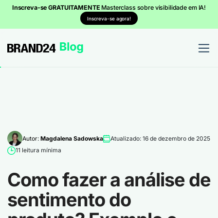
Inscreva-se GRATUITAMENTE
Masterclass sobre visibilidade em IA!
Inscreva-se agora!
Autor:
Magdalena Sadowska
Atualizado: 16 de dezembro de 2025
11 leitura mínima
Como fazer a análise de
sentimento do