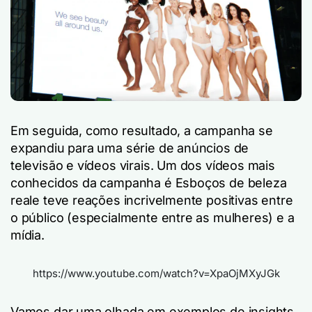
Em seguida, como resultado, a campanha se
expandiu para uma série de anúncios de
televisão e vídeos virais. Um dos vídeos mais
conhecidos da campanha é
Esboços de beleza
real
e teve reações incrivelmente positivas entre
o público (especialmente entre as mulheres) e a
mídia.
https://www.youtube.com/watch?v=XpaOjMXyJGk
Vamos dar uma olhada em exemplos de insights