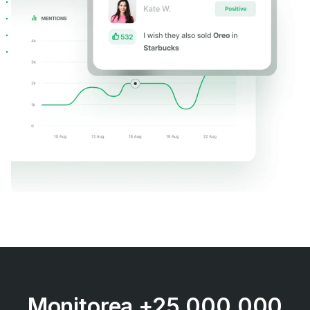
Monitorea +25.000.000