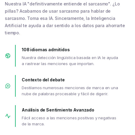
Nuestra IA "definitivamente entiende el sarcasmo". ¿Lo
pillas? Acabamos de usar sarcasmo para hablar de
sarcasmo. Toma esa IA. Sinceramente, la Inteligencia
Artificial te ayuda a dar sentido a los datos para ahorrarte
tiempo.
108 idiomas admitidos
Nuestra detección lingüística basada en IA le ayuda
a rastrear las menciones que importan.
Contexto del debate
Destilamos numerosas menciones de marca en una
nube de palabras procesable y fácil de digerir.
Análisis de Sentimiento Avanzado
Fácil acceso a las menciones positivas y negativas
de la marca.