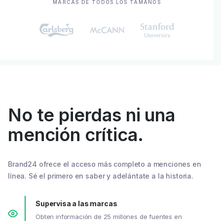
MARCAS DE TODOS LOS TAMAÑOS
No te pierdas ni una
mención crítica.
Brand24 ofrece el acceso más completo a menciones en
línea. Sé el primero en saber y adelántate a la historia.
Supervisa a las marcas
Obten información de 25 millones de fuentes en