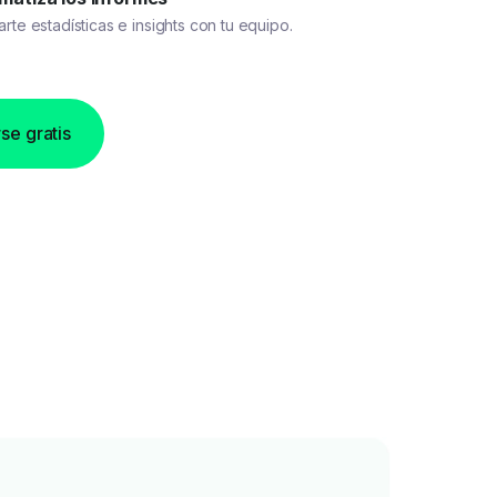
te estadísticas e insights con tu equipo.
se gratis