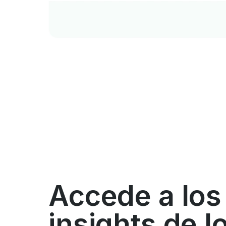
Accede a los
insights de l