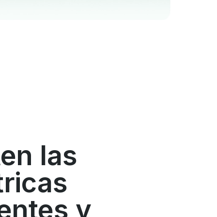
en las
ricas
entes y