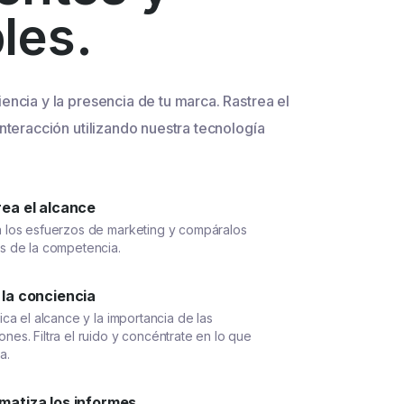
bles.
encia y la presencia de tu marca. Rastrea el
interacción utilizando nuestra tecnología
rea el alcance
a los esfuerzos de marketing y compáralos
os de la competencia.
 la conciencia
fica el alcance y la importancia de las
nes. Filtra el ruido y concéntrate en lo que
a.
matiza los informes