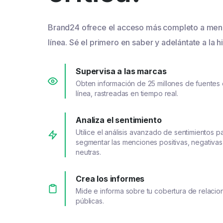
Brand24 ofrece el acceso más completo a men
línea. Sé el primero en saber y adelántate a la hi
Supervisa a las marcas
Obten información de 25 millones de fuentes
línea, rastreadas en tiempo real.
Analiza el sentimiento
Utilice el análisis avanzado de sentimientos p
segmentar las menciones positivas, negativas
neutras.
Crea los informes
Mide e informa sobre tu cobertura de relacio
públicas.