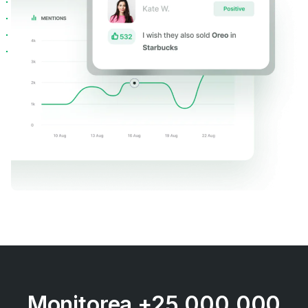
Monitorea +25.000.000