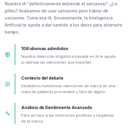
Nuestra IA "definitivamente entiende el sarcasmo". ¿Lo
pillas? Acabamos de usar sarcasmo para hablar de
sarcasmo. Toma esa IA. Sinceramente, la Inteligencia
Artificial te ayuda a dar sentido a los datos para ahorrarte
tiempo.
108 idiomas admitidos
Nuestra detección lingüística basada en IA le ayuda
a rastrear las menciones que importan.
Contexto del debate
Destilamos numerosas menciones de marca en una
nube de palabras procesable y fácil de digerir.
Análisis de Sentimiento Avanzado
Fácil acceso a las menciones positivas y negativas
de la marca.