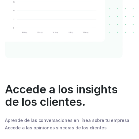
Accede a los insights
de los clientes.
Aprende de las conversaciones en línea sobre tu empresa.
Accede a las opiniones sinceras de los clientes.