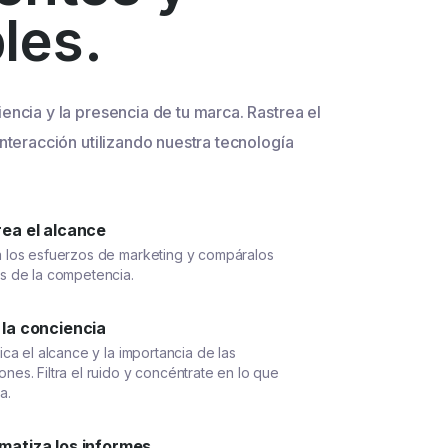
bles.
encia y la presencia de tu marca. Rastrea el
interacción utilizando nuestra tecnología
rea el alcance
a los esfuerzos de marketing y compáralos
os de la competencia.
 la conciencia
fica el alcance y la importancia de las
nes. Filtra el ruido y concéntrate en lo que
a.
matiza los informes