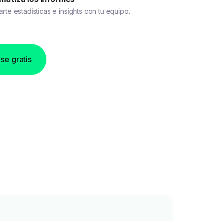
te estadísticas e insights con tu equipo.
se gratis