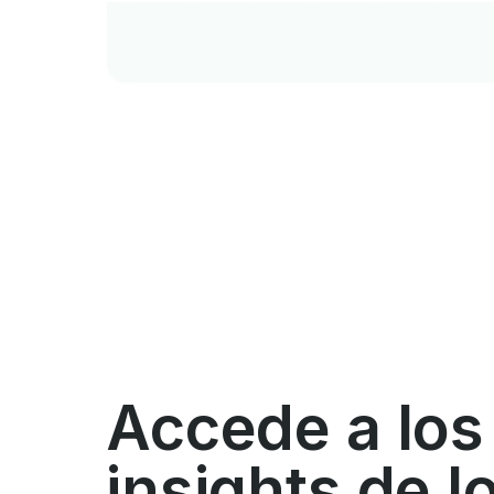
Accede a los
insights de l