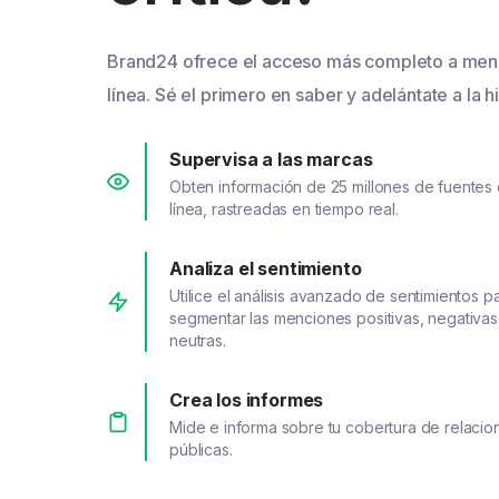
Brand24 ofrece el acceso más completo a men
línea. Sé el primero en saber y adelántate a la hi
Supervisa a las marcas
Obten información de 25 millones de fuentes
línea, rastreadas en tiempo real.
Analiza el sentimiento
Utilice el análisis avanzado de sentimientos p
segmentar las menciones positivas, negativas
neutras.
Crea los informes
Mide e informa sobre tu cobertura de relacio
públicas.