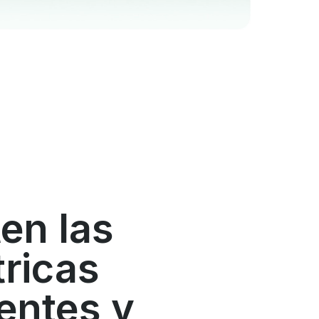
en las
ricas
entes y