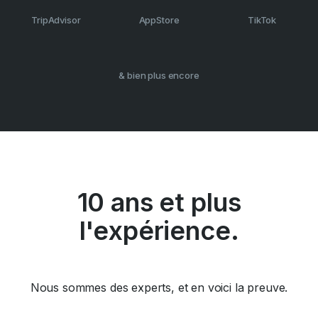
TripAdvisor
AppStore
TikTok
& bien plus encore
10 ans et plus
l'expérience.
Nous sommes des experts, et en voici la preuve.