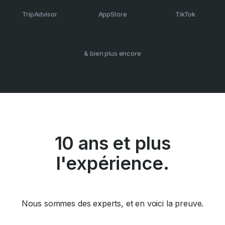
TripAdvisor
AppStore
TikTok
& bien plus encore
10 ans et plus
l'expérience.
Nous sommes des experts, et en voici la preuve.