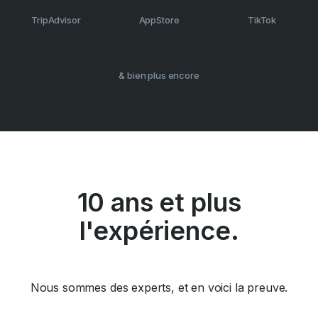
TripAdvisor
AppStore
TikTok
& bien plus encore
10 ans et plus
l'expérience.
Nous sommes des experts, et en voici la preuve.