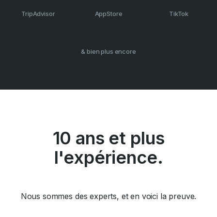
TripAdvisor
AppStore
TikTok
& bien plus encore
10 ans et plus
l'expérience.
Nous sommes des experts, et en voici la preuve.