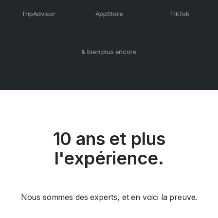
TripAdvisor
AppStore
TikTok
& bien plus encore
10 ans et plus
l'expérience.
Nous sommes des experts, et en voici la preuve.