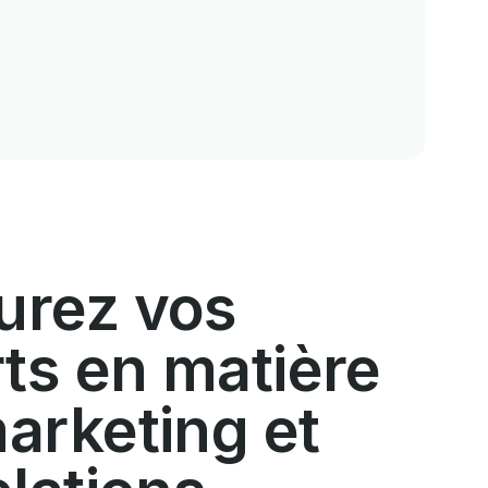
urez vos
rts en matière
arketing et