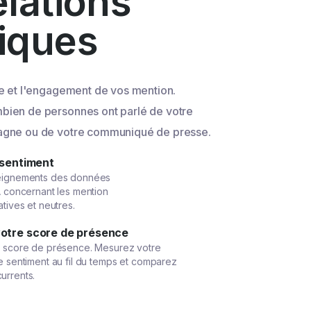
elations
iques
ée et l'engagement de vos mention.
ien de personnes ont parlé de votre
agne ou de votre communiqué de presse.
 sentiment
seignements des données
A concernant les mention
atives et neutres.
otre score de présence
e score de présence. Mesurez votre
e sentiment au fil du temps et comparez
urrents.