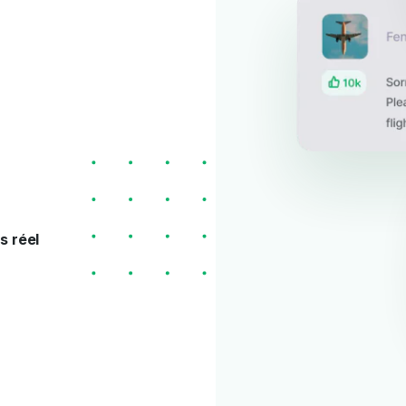
s réel