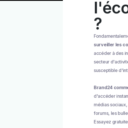
l'éc
?
Fondamentalement
surveiller les 
accéder à des in
secteur d'activit
susceptible d'in
Brand24 comme 
d'accéder insta
médias sociaux, l
forums, les bulle
Essayez gratuite