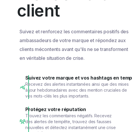
client
Suivez et renforcez les commentaires positifs des
ambassadeurs de votre marque et répondez aux
clients mécontents avant qu'ils ne se transforment
en véritable situation de crise.
Suivez votre marque et vos hashtags en temp
Recevez des alertes instantanées ainsi que des mises
à jour hebdomadaires avec des mention cruciales de
vos mots-clés les plus importants.
Protégez votre réputation
Trouvez les commentaires négatifs. Recevez
des alertes de tempête, trouvez des fausses
nouvelles et détectez instantanément une crise