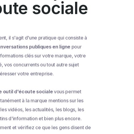
oute sociale
, il s'agit d'une pratique qui consiste à
conversations publiques en ligne
pour
formations clés sur votre marque, votre
é, vos concurrents ou tout autre sujet
téresser votre entreprise.
outil d'écoute sociale
vous permet
ntanément à la marque mentions sur les
es vidéos, les actualités, les blogs, les
tins d'information et bien plus encore.
ment et vérifiez ce que les gens disent de