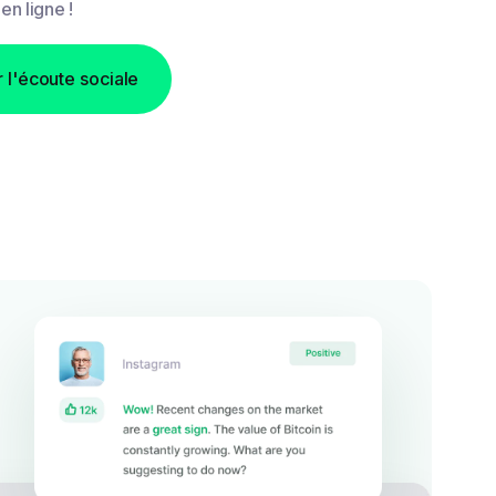
en ligne !
l'écoute sociale