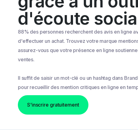
grâce à un outi
d'écoute socia
88% des personnes recherchent des avis en ligne a
d'effectuer un achat. Trouvez votre marque mentions
assurez-vous que votre présence en ligne soutienne
ventes.
Il suffit de saisir un mot-clé ou un hashtag dans Bran
pour recueillir des mention critiques en ligne en temp
S'inscrire gratuitement