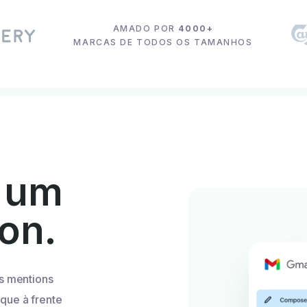
AMADO POR
4000+
MARCAS DE TODOS OS TAMANHOS
 um
ion.
s mentions
ique à frente