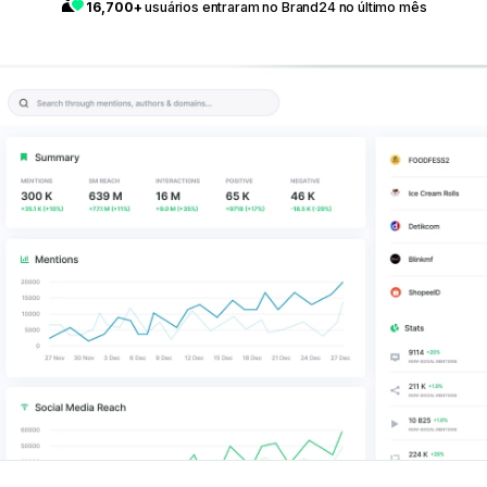
16,700+
usuários entraram no Brand24 no último mês