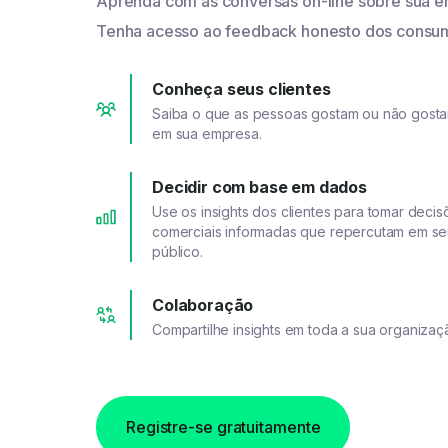
Aprenda com as conversas on-line sobre sua e
Tenha acesso ao feedback honesto dos consum
Conheça seus clientes
Saiba o que as pessoas gostam ou não gost
em sua empresa.
Decidir com base em dados
Use os insights dos clientes para tomar decis
comerciais informadas que repercutam em s
público.
Colaboração
Compartilhe insights em toda a sua organizaç
Registre-se gratuitamente