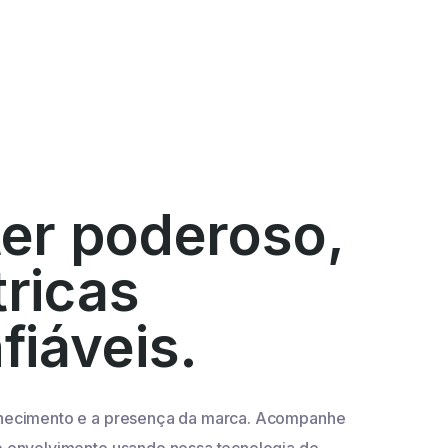
er poderoso,
ricas
fiáveis.
nhecimento e a presença da marca. Acompanhe