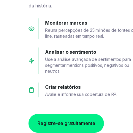
da história.
Monitorar marcas
Reúna percepções de 25 milhões de fontes 
line, rastreadas em tempo real.
Analisar o sentimento
Use a análise avançada de sentimentos para
segmentar mentions positivos, negativos ou
neutros.
Criar relatórios
Avalie e informe sua cobertura de RP.
Registre-se gratuitamente