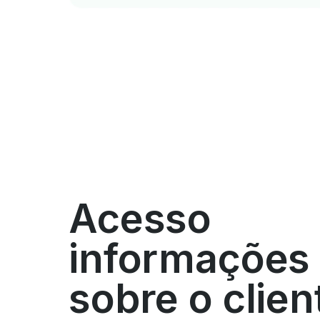
Acesso
informações
sobre o clien