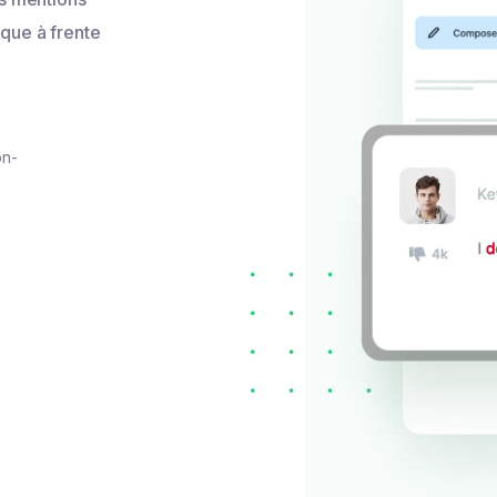
ique à frente
on-