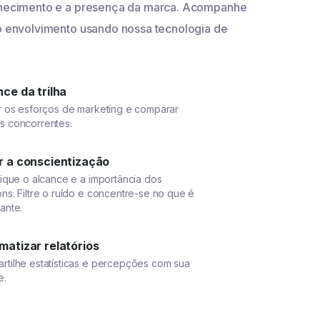
nhecimento e a presença da marca. Acompanhe
o envolvimento usando nossa tecnologia de
ce da trilha
ar os esforços de marketing e comparar
s concorrentes.
r a conscientização
fique o alcance e a importância dos
ns. Filtre o ruído e concentre-se no que é
ante.
matizar relatórios
rtilhe estatísticas e percepções com sua
e.