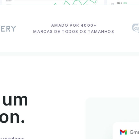
AMADO POR
4000+
MARCAS DE TODOS OS TAMANHOS
 um
ion.
s mentions