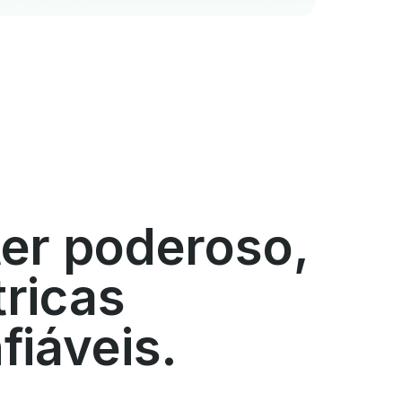
er poderoso,
ricas
fiáveis.