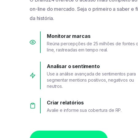
on-line do mercado. Seja o primeiro a saber e f
da história.
Monitorar marcas
Reúna percepções de 25 milhões de fontes 
line, rastreadas em tempo real.
Analisar o sentimento
Use a análise avançada de sentimentos para
segmentar mentions positivos, negativos ou
neutros.
Criar relatórios
Avalie e informe sua cobertura de RP.