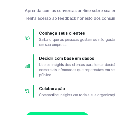
Aprenda com as conversas on-line sobre sua e
Tenha acesso ao feedback honesto dos consum
Conheça seus clientes
Saiba o que as pessoas gostam ou não gost
em sua empresa.
Decidir com base em dados
Use os insights dos clientes para tomar decis
comerciais informadas que repercutam em s
público.
Colaboração
Compartilhe insights em toda a sua organizaç