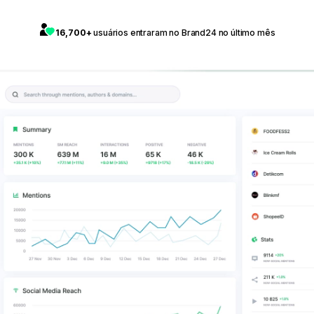
16,700+
usuários entraram no Brand24 no último mês