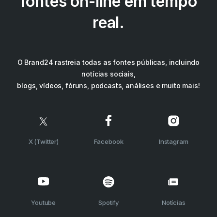
fontes on-line em tempo
real.
O Brand24 rastreia todas as fontes públicas, incluindo
notícias sociais,
blogs, vídeos, fóruns, podcasts, análises e muito mais!
X (Twitter)
Facebook
Instagram
Youtube
Spotify
Notícias