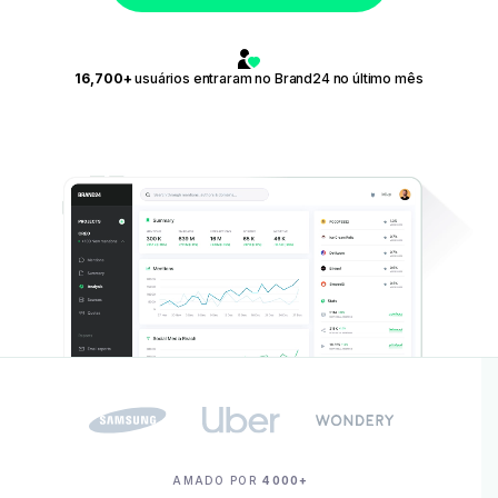
16,700+
usuários entraram no Brand24 no último mês
AMADO POR
4000+