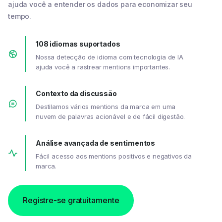
ajuda você a entender os dados para economizar seu
tempo.
108 idiomas suportados
Nossa detecção de idioma com tecnologia de IA
ajuda você a rastrear mentions importantes.
Contexto da discussão
Destilamos vários mentions da marca em uma
nuvem de palavras acionável e de fácil digestão.
Análise avançada de sentimentos
Fácil acesso aos mentions positivos e negativos da
marca.
Registre-se gratuitamente