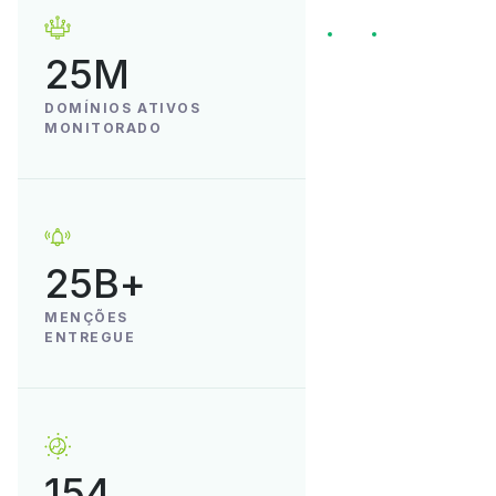
25M
DOMÍNIOS ATIVOS
MONITORADO
25B+
MENÇÕES
ENTREGUE
154