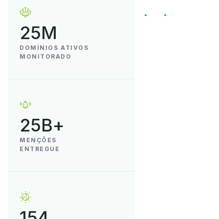
25M
DOMÍNIOS ATIVOS
MONITORADO
25B+
MENÇÕES
ENTREGUE
154