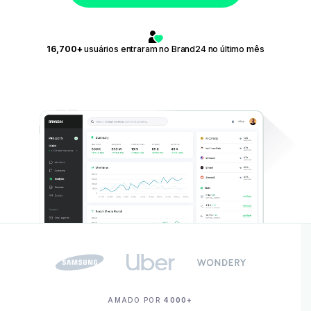
16,700+
usuários entraram no Brand24 no último mês
AMADO POR
4000+