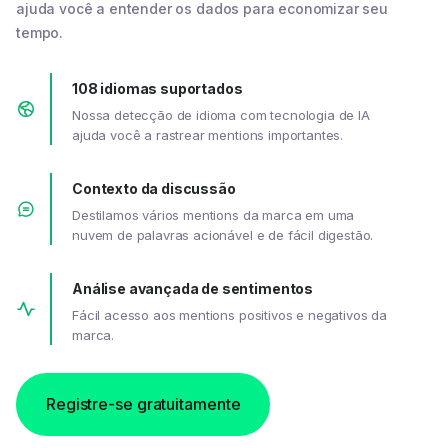
ajuda você a entender os dados para economizar seu
tempo.
108 idiomas suportados
Nossa detecção de idioma com tecnologia de IA
ajuda você a rastrear mentions importantes.
Contexto da discussão
Destilamos vários mentions da marca em uma
nuvem de palavras acionável e de fácil digestão.
Análise avançada de sentimentos
Fácil acesso aos mentions positivos e negativos da
marca.
Registre-se gratuitamente