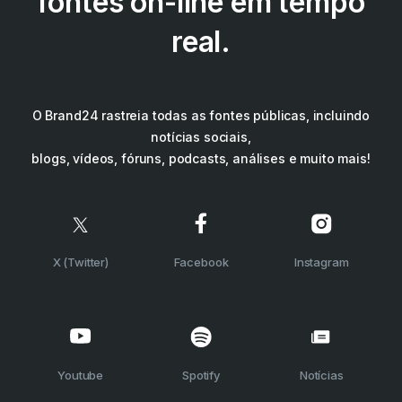
fontes on-line em tempo
real.
O Brand24 rastreia todas as fontes públicas, incluindo
notícias sociais,
blogs, vídeos, fóruns, podcasts, análises e muito mais!
X (Twitter)
Facebook
Instagram
Youtube
Spotify
Notícias