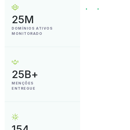
25M
DOMÍNIOS ATIVOS
MONITORADO
25B+
MENÇÕES
ENTREGUE
154