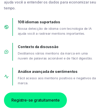
ajuda você a entender os dados para economizar seu
tempo.
108 idiomas suportados
Nossa detecção de idioma com tecnologia de IA
ajuda você a rastrear mentions importantes.
Contexto da discussão
Destilamos vários mentions da marca em uma
nuvem de palavras acionável e de fácil digestão.
Análise avançada de sentimentos
Fácil acesso aos mentions positivos e negativos da
marca.
Registre-se gratuitamente