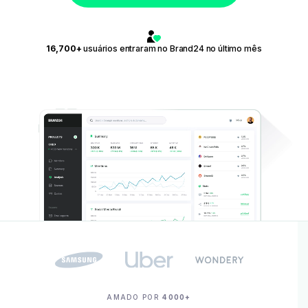
16,700+
usuários entraram no Brand24 no último mês
AMADO POR
4000+