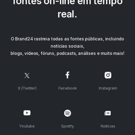
fontes on-line em tempo
real.
O Brand24 rastreia todas as fontes públicas, incluindo
notícias sociais,
blogs, vídeos, fóruns, podcasts, análises e muito mais!
X (Twitter)
Facebook
Instagram
Youtube
Spotify
Notícias