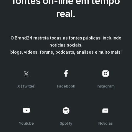
fontes on-line em tempo
real.
O Brand24 rastreia todas as fontes públicas, incluindo
notícias sociais,
blogs, vídeos, fóruns, podcasts, análises e muito mais!
X (Twitter)
Facebook
Instagram
Youtube
Spotify
Notícias