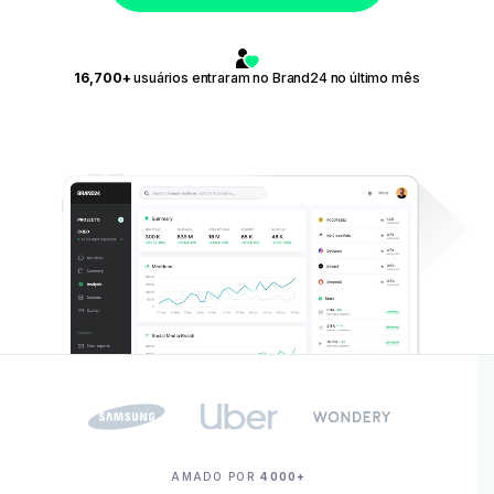
16,700+
usuários entraram no Brand24 no último mês
AMADO POR
4000+