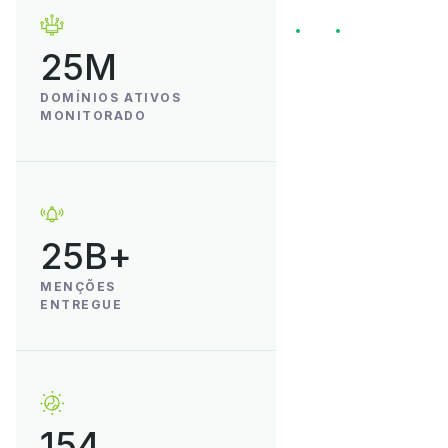
25M
DOMÍNIOS ATIVOS
MONITORADO
25B+
MENÇÕES
ENTREGUE
154