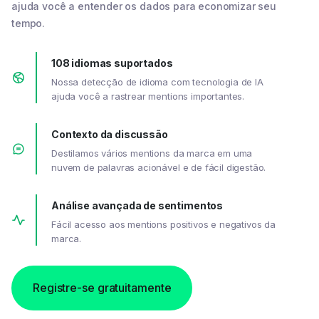
ajuda você a entender os dados para economizar seu
tempo.
108 idiomas suportados
Nossa detecção de idioma com tecnologia de IA
ajuda você a rastrear mentions importantes.
Contexto da discussão
Destilamos vários mentions da marca em uma
nuvem de palavras acionável e de fácil digestão.
Análise avançada de sentimentos
Fácil acesso aos mentions positivos e negativos da
marca.
Registre-se gratuitamente