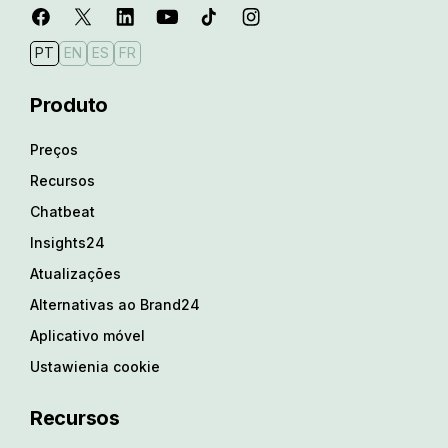
PT
EN
ES
FR
Produto
Preços
Recursos
Chatbeat
Insights24
Atualizações
Alternativas ao Brand24
Aplicativo móvel
Ustawienia cookie
Recursos