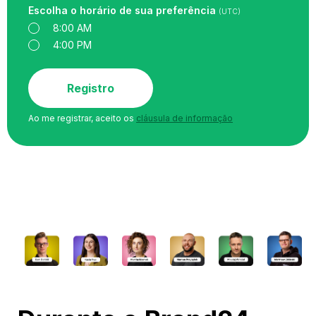
Escolha o horário de sua preferência
(UTC)
8:00 AM
4:00 PM
Registro
Ao me registrar, aceito os
cláusula de informação