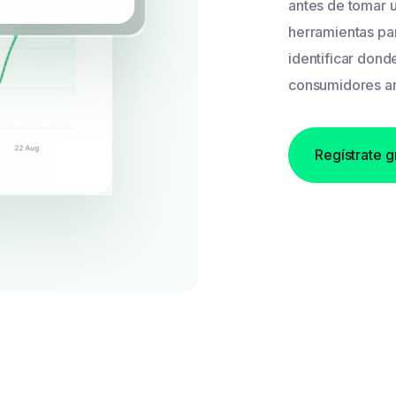
antes de tomar 
herramientas pa
identificar don
consumidores ant
Regístrate g