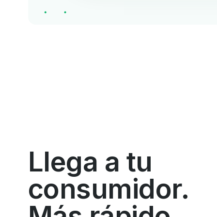
Llega a tu
consumidor.
Más rápido