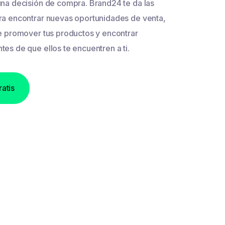
una decisión de compra. Brand24 te da las
ra encontrar nuevas oportunidades de venta,
de promover tus productos y encontrar
es de que ellos te encuentren a ti.
ratis