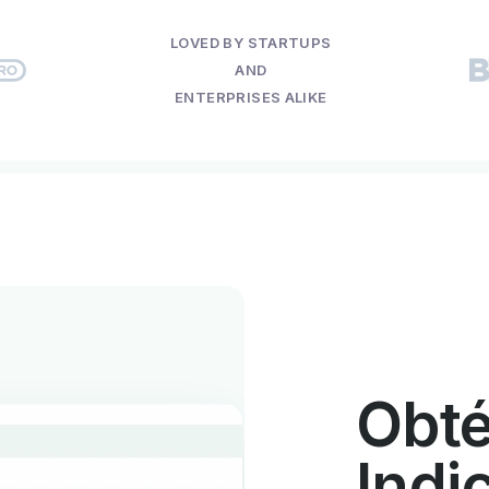
LOVED BY STARTUPS
AND
ENTERPRISES ALIKE
Obt
Indi