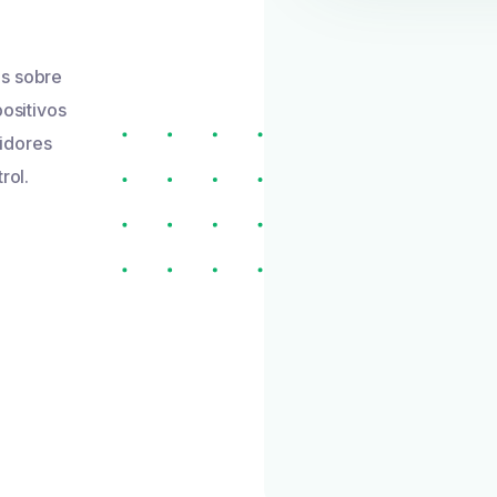
os sobre
ositivos
idores
rol.