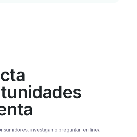
cta
rtunidades
enta
onsumidores, investigan o preguntan en línea