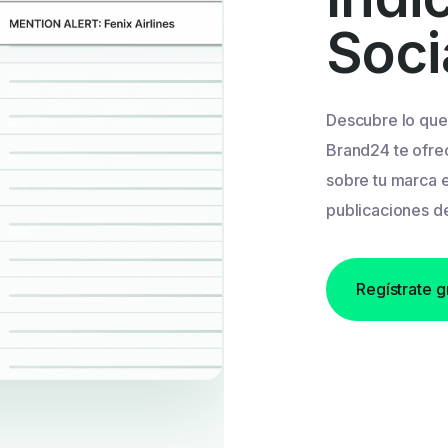
Soci
Descubre lo que
Brand24 te ofre
sobre tu marca e
publicaciones de
Regístrate g