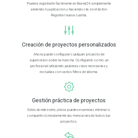
Puedes registrarte fácilmente en Brand24 simplemente
abriendo tu aplicación y haciendo clic en el botón
Registrar nueva cuenta.
Creación de proyectos personalizados
Ahora puede configurar cualquier proyecto de
supervisión sobre la marcha. Configúrelo como un
profesional utilizando palabras clave necesarias y
excluidas con varios filtros de idioma.
Gestión práctica de proyectos
Estés donde estés, ahora puedes examinar, eliminar o
compartir cómodamente las menciones de todos tus
proyectos.