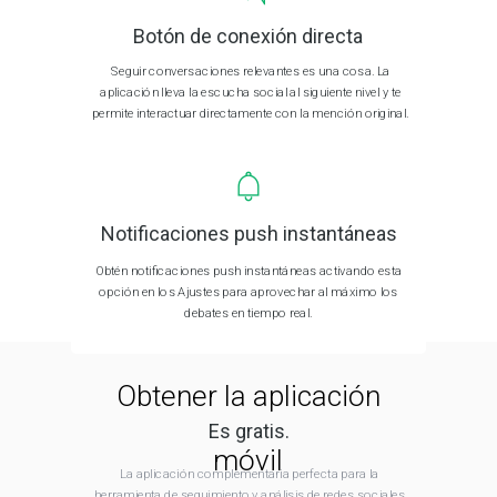
Botón de conexión directa
Seguir conversaciones relevantes es una cosa. La
aplicación lleva la escucha social al siguiente nivel y te
permite interactuar directamente con la mención original.
Notificaciones push instantáneas
Obtén notificaciones push instantáneas activando esta
opción en los Ajustes para aprovechar al máximo los
debates en tiempo real.
Obtener la aplicación
Es gratis.
móvil
La aplicación complementaria perfecta para la
herramienta de seguimiento y análisis de redes sociales