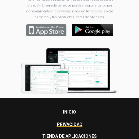
Brand24. Diseñada para que puedas seguir y participar
cómodamente en conversaciones en tiempo real sobre
tu marca y tus productos, estés donde estés.
INICIO
PRIVACIDAD
TIENDA DE APLICACIONES