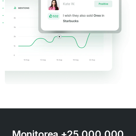
Monitorea +25.000.000