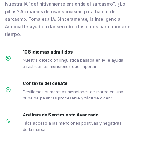
Nuestra IA "definitivamente entiende el sarcasmo". ¿Lo
pillas? Acabamos de usar sarcasmo para hablar de
sarcasmo. Toma esa IA. Sinceramente, la Inteligencia
Artificial te ayuda a dar sentido a los datos para ahorrarte
tiempo.
108 idiomas admitidos
Nuestra detección lingüística basada en IA le ayuda
a rastrear las menciones que importan.
Contexto del debate
Destilamos numerosas menciones de marca en una
nube de palabras procesable y fácil de digerir.
Análisis de Sentimiento Avanzado
Fácil acceso a las menciones positivas y negativas
de la marca.