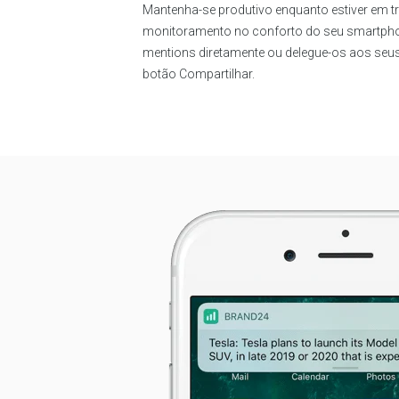
Mantenha-se produtivo enquanto estiver em tr
monitoramento no conforto do seu smartpho
mentions diretamente ou delegue-os aos seu
botão Compartilhar.