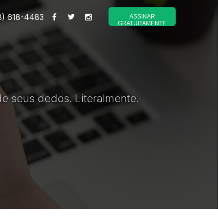
8) 618-4483
ASSINAR
GRATUITAMENTE
e seus dedos. Literalmente.