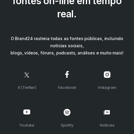
fontes on-line em tempo
real.
O Brand24 rastreia todas as fontes públicas, incluindo
notícias sociais,
blogs, vídeos, fóruns, podcasts, análises e muito mais!
X (Twitter)
Facebook
Instagram
Youtube
Spotify
Notícias