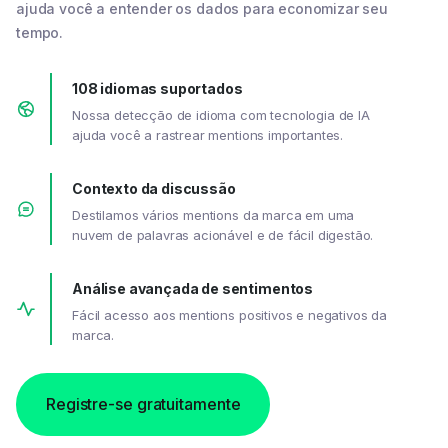
ajuda você a entender os dados para economizar seu
tempo.
108 idiomas suportados
Nossa detecção de idioma com tecnologia de IA
ajuda você a rastrear mentions importantes.
Contexto da discussão
Destilamos vários mentions da marca em uma
nuvem de palavras acionável e de fácil digestão.
Análise avançada de sentimentos
Fácil acesso aos mentions positivos e negativos da
marca.
Registre-se gratuitamente