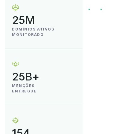
25M
DOMÍNIOS ATIVOS
MONITORADO
25B+
MENÇÕES
ENTREGUE
154