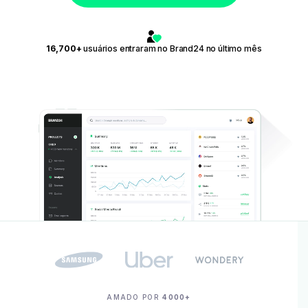
16,700+
usuários entraram no Brand24 no último mês
AMADO POR
4000+