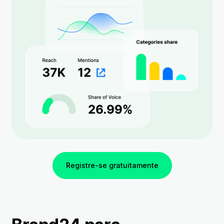
Registre-se gratuitamente