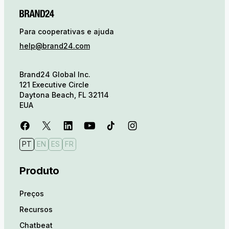
Para cooperativas e ajuda
help@brand24.com
Brand24 Global Inc.
121 Executive Circle
Daytona Beach, FL 32114
EUA
PT
EN
ES
FR
Produto
Preços
Recursos
Chatbeat