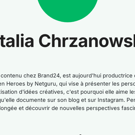
talia Chrzanows
e contenu chez Brand24, est aujourd'hui productrice 
idden Heroes by Netguru, qui vise à présenter les per
isation d'idées créatives, c'est pourquoi elle aime le
u'elle documente sur son blog et sur Instagram. Pend
plongée et découvrir de nouvelles perspectives fasci