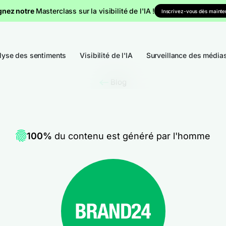
gnez notre
Masterclass sur la visibilité de l'IA !
Inscrivez-vous dès mainten
lyse des sentiments
Visibilité de l'IA
Surveillance des média
Blog
100%
du contenu est généré par l'homme