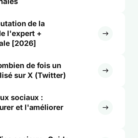
nales
utation de la
e l'expert +
ale [2026]
mbien de fois un
lisé sur X (Twitter)
ux sociaux :
er et l'améliorer