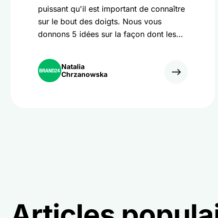
puissant qu'il est important de connaître
sur le bout des doigts. Nous vous
donnons 5 idées sur la façon dont les
réseaux sociaux peuvent aider votre
entreprise.
Natalia
Chrzanowska
Articles popula