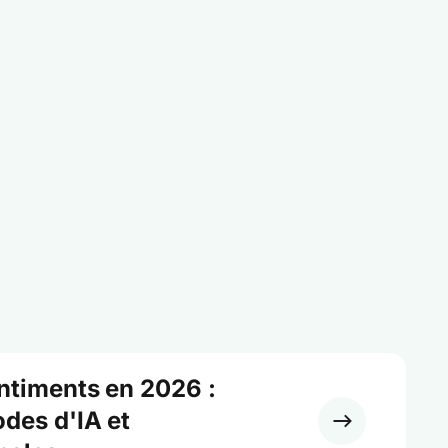
ntiments en 2026 :
odes d'IA et