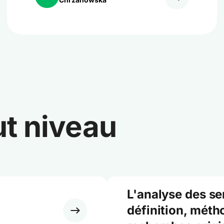
ut niveau
L'analyse des se
définition, méth