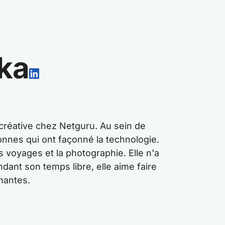
ka
créative chez Netguru. Au sein de
sonnes qui ont façonné la technologie.
s voyages et la photographie. Elle n'a
ant son temps libre, elle aime faire
nantes.