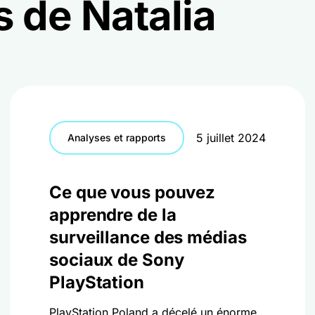
s de Natalia
5 juillet 2024
Analyses et rapports
Ce que vous pouvez
apprendre de la
surveillance des médias
sociaux de Sony
PlayStation
PlayStation Poland a décelé un énorme