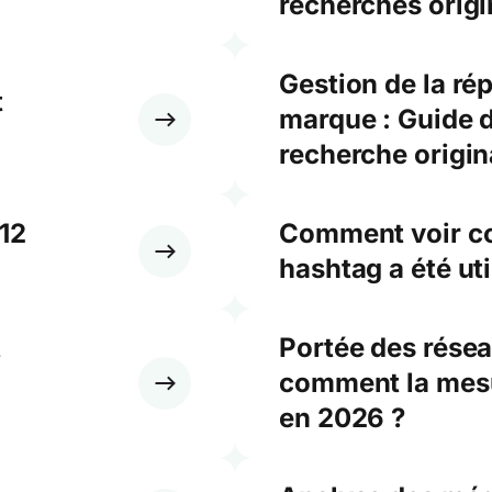
recherches origi
Gestion de la rép
t
marque : Guide d
recherche origin
 12
Comment voir co
hashtag a été uti
t
Portée des résea
comment la mesur
en 2026 ?