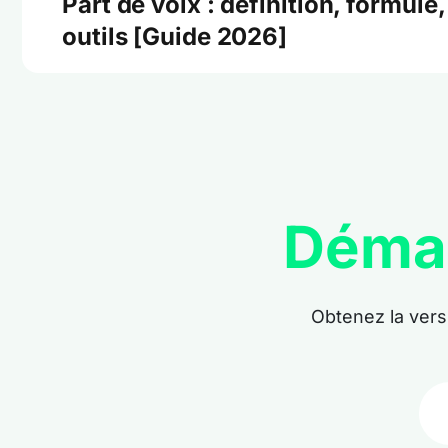
Part de voix : définition, formule,
outils [Guide 2026]
Déma
Obtenez la ver