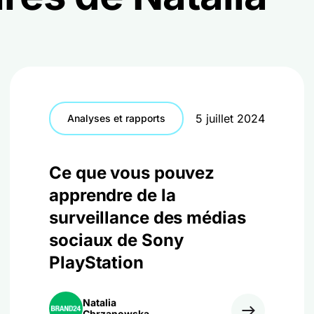
5 juillet 2024
Analyses et rapports
Ce que vous pouvez
apprendre de la
surveillance des médias
sociaux de Sony
PlayStation
Natalia
Chrzanowska