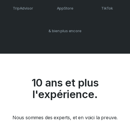
TripAdvisor
AppStore
TikTok
& bien plus encore
10 ans et plus
l'expérience.
Nous sommes des experts, et en voici la preuve.