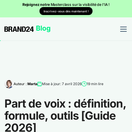
Rejoignez notre
Masterclass sur la visibilité de l'IA !
Inscrivez-vous dès maintenant !
Auteur :
Marta
Mise à jour: 7 avril 2026
19 min lire
Part de voix : définition,
formule, outils [Guide
2026]