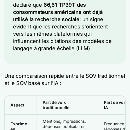
déclaré que
66,61 TP39T des
consommateurs américains ont déjà
utilisé la recherche sociale
: un signe
évident que les recherches s'orientent
vers les mêmes plateformes qui
influencent les citations des modèles de
langage à grande échelle (LLM).
Une comparaison rapide entre le SOV traditionnel
et le SOV basé sur l'IA :
Part de voix
Part de voix 
Aspect
traditionnelle
IA
Mentions, impressions,
Exprimé
Fréquence de 
dépenses publicitaires,
en
réponses du