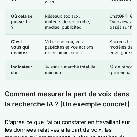
clics
Où cela se
Réseaux sociaux,
ChatGPT, Gemi
passe-t-il
moteurs de recherche,
Overviews et 
?
médias, publicités
basés sur l'IA
C'est
Votre contenu, vos
Sources tierce
vous qui
publicités et vos actions
modèles de l
décidez
de communication
envergure (L
Indicateur
% sur un marché total de
% de réponse
clé
mention
qui mentionn
Comment mesurer la part de voix dans
la recherche IA ? [Un exemple concret]
D'après ce que j'ai pu constater en travaillant sur
les données relatives à la part de voix, les