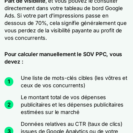
Part de visibilité
, et vous pouvez le consulter
directement dans votre tableau de bord Google
Ads. Si votre part d'impressions passe en
dessous de 70%, cela signifie généralement que
vous perdez de la visibilité payante au profit de
vos concurrents.
Pour calculer manuellement le SOV PPC, vous
devez :
Une liste de mots-clés cibles (les vôtres et
1
ceux de vos concurrents)
Le montant total de vos dépenses
2
publicitaires et les dépenses publicitaires
estimées sur le marché
Données relatives au CTR (taux de clics)
3
issues de Google Analytics ou de votre