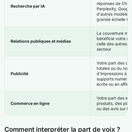
réponses de Chat
Recherche par IA
Perplexity, Google
d'autres modèles 
grande échelle (L
La couverture méd
bénéficie votre m
Relations publiques et médias
celle des autres a
secteur
Votre part des dép
totales ou du nomb
Publicité
d'impressions à la 
supports numériqu
écrite ou en affic
Votre part des im
Commerce en ligne
produits, des pla
ou des avis sur l
Comment interpréter la part de voix ?