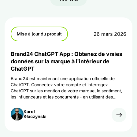
26 mars 2026
Mise à jour du produit
Brand24 ChatGPT App : Obtenez de vraies
données sur la marque à l'intérieur de
ChatGPT
Brand24 est maintenant une application officielle de
ChatGPT. Connectez votre compte et interrogez
ChatGPT sur les mention de votre marque, le sentiment,
les influenceurs et les concurrents - en utilisant des
données réelles et en direct. Commencez l'essai !
Karol
Kłaczyński