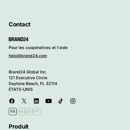
Contact
Pour les coopératives et l'aide
help@brand24.com
Brand24 Global Inc.
121 Executive Circle
Daytona Beach, FL 32114
ÉTATS-UNIS
FR
EN
ES
PT
Produit