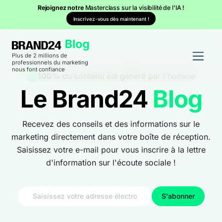
Rejoignez notre
Masterclass sur la visibilité de l'IA !
Inscrivez-vous dès maintenant !
Plus de 2 millions de
professionnels du marketing
nous font confiance
100%
du contenu est généré par l'homme
Le Brand24
Blog
Recevez des conseils et des informations sur le
marketing directement dans votre boîte de réception.
Saisissez votre e-mail pour vous inscrire à la lettre
d'information sur l'écoute sociale !