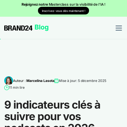
Rejoignez notre
Masterclass sur la visibilité de l'IA !
Inscrivez-vous dès maintenant !
Auteur :
Marcelina Lasota
Mise à jour: 5 décembre 2025
11 min lire
9 indicateurs clés à
suivre pour vos