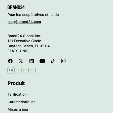
Pour les coopératives et l'aide
help@brand24.com
Brand24 Global Inc.
121 Executive Circle
Daytona Beach, FL 32114
ÉTATS-UNIS
FR
EN
ES
PT
Produit
Tarification
Caractéristiques
Mises à jour