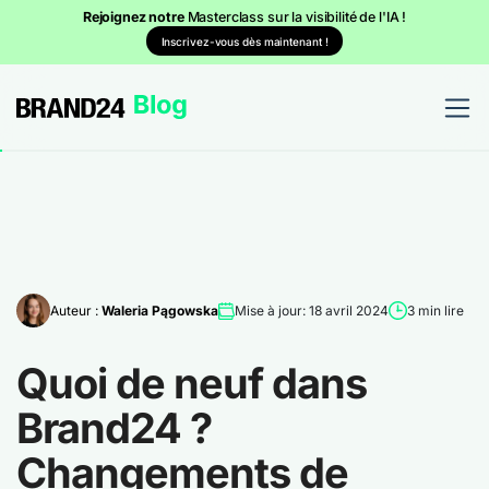
Rejoignez notre
Masterclass sur la visibilité de l'IA !
Inscrivez-vous dès maintenant !
Auteur :
Waleria Pągowska
Mise à jour: 18 avril 2024
3 min lire
Quoi de neuf dans
Brand24 ?
Changements de