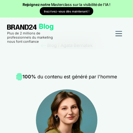
Rejoignez notre
Masterclass sur la visibilité de l'IA !
Inscrivez-vous dès maintenant !
Plus de 2 millions de
professionnels du marketing
nous font confiance
Blog
/
Agata Bernatek
100%
du contenu est généré par l'homme