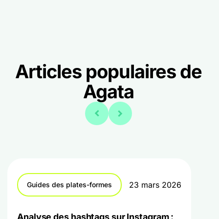
Articles populaires de
Agata
23 mars 2026
Guides des plates-formes
Analyse des hashtags sur Instagram :