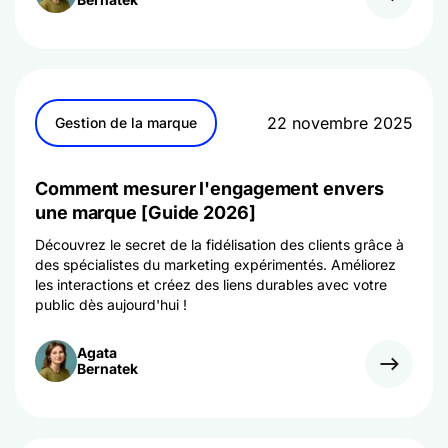
22 novembre 2025
Gestion de la marque
Comment mesurer l'engagement envers
une marque [Guide 2026]
Découvrez le secret de la fidélisation des clients grâce à
des spécialistes du marketing expérimentés. Améliorez
les interactions et créez des liens durables avec votre
public dès aujourd'hui !
Agata
Bernatek