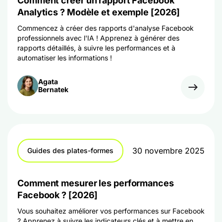
Comment créer un rapport Facebook
Analytics ? Modèle et exemple [2026]
Commencez à créer des rapports d'analyse Facebook
professionnels avec l'IA ! Apprenez à générer des
rapports détaillés, à suivre les performances et à
automatiser les informations !
Agata
Bernatek
30 novembre 2025
Guides des plates-formes
Comment mesurer les performances
Facebook ? [2026]
Vous souhaitez améliorer vos performances sur Facebook
? Apprenez à suivre les indicateurs clés et à mettre en