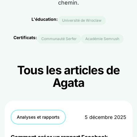
chemin.
L'éducation:
Université de Wroclaw
Certificats:
Communauté Serfer
Académie Semrush
Tous les articles de
Agata
5 décembre 2025
Analyses et rapports