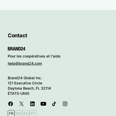
Contact
Pour les coopératives et l'aide
help@brand24.com
Brand24 Global Inc.
121 Executive Circle
Daytona Beach, FL 32114
ÉTATS-UNIS
FR
EN
ES
PT