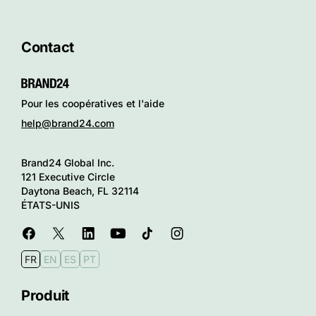
Contact
Pour les coopératives et l'aide
help@brand24.com
Brand24 Global Inc.
121 Executive Circle
Daytona Beach, FL 32114
ÉTATS-UNIS
FR
EN
ES
PT
Produit