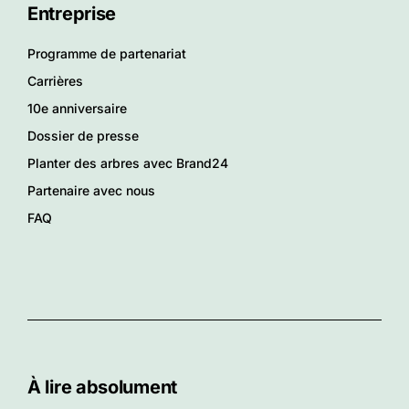
Entreprise
Programme de partenariat
Carrières
10e anniversaire
Dossier de presse
Planter des arbres avec Brand24
Partenaire avec nous
FAQ
À lire absolument