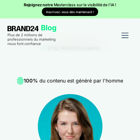
Rejoignez notre
Masterclass sur la visibilité de l'IA !
Inscrivez-vous dès maintenant !
Plus de 2 millions de
professionnels du marketing
nous font confiance
Blog
/
Marcelina Lasota
100%
du contenu est généré par l'homme