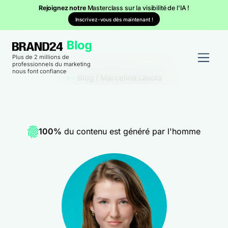
Rejoignez notre
Masterclass sur la visibilité de l'IA !
Inscrivez-vous dès maintenant !
Plus de 2 millions de
professionnels du marketing
nous font confiance
Blog
/
Marcelina Lasota
100%
du contenu est généré par l'homme