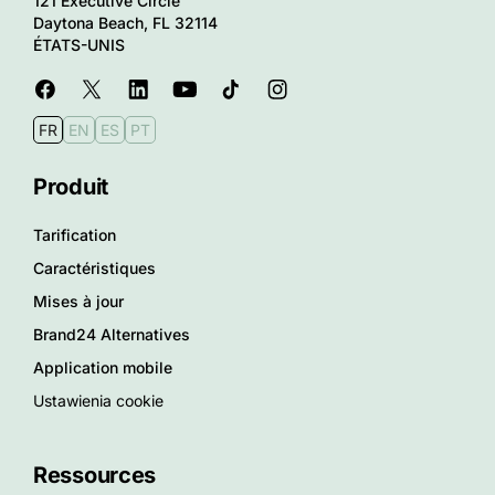
121 Executive Circle
Daytona Beach, FL 32114
ÉTATS-UNIS
FR
EN
ES
PT
Produit
Tarification
Caractéristiques
Mises à jour
Brand24 Alternatives
Application mobile
Ustawienia cookie
Ressources