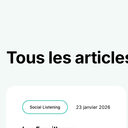
Tous les articl
23 janvier 2026
Social Listening