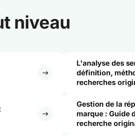
ut niveau
L'analyse des se
définition, méth
recherches origi
Gestion de la rép
t
marque : Guide d
recherche origin