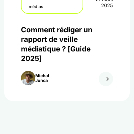
2025
médias
Comment rédiger un
rapport de veille
médiatique ? [Guide
2025]
Michał
Jońca