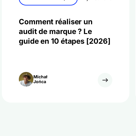
Comment réaliser un
audit de marque ? Le
guide en 10 étapes [2026]
Michał
Jońca