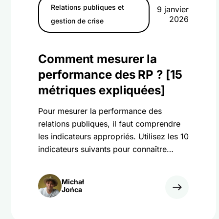
Relations publiques et
9 janvier
2026
gestion de crise
Comment mesurer la
performance des RP ? [15
métriques expliquées]
Pour mesurer la performance des
relations publiques, il faut comprendre
les indicateurs appropriés. Utilisez les 10
indicateurs suivants pour connaître
l'impact réel de vos efforts en matière
de relations publiques !
Michał
Jońca