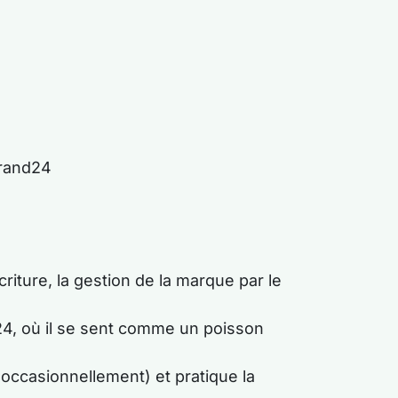
Brand24
riture, la gestion de la marque par le
24, où il se sent comme un poisson
(occasionnellement) et pratique la