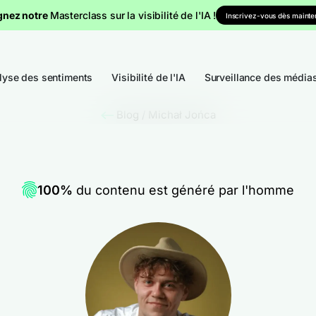
gnez notre
Masterclass sur la visibilité de l'IA !
Inscrivez-vous dès mainten
lyse des sentiments
Visibilité de l'IA
Surveillance des média
Blog
/
Michał Jońca
100%
du contenu est généré par l'homme