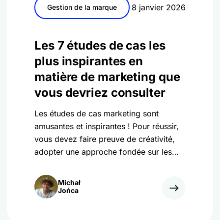
8 janvier 2026
Gestion de la marque
Les 7 études de cas les
plus inspirantes en
matière de marketing que
vous devriez consulter
Les études de cas marketing sont
amusantes et inspirantes ! Pour réussir,
vous devez faire preuve de créativité,
adopter une approche fondée sur les
données et aligner la campagne sur
l'identité de votre marque.
Michał
Jońca