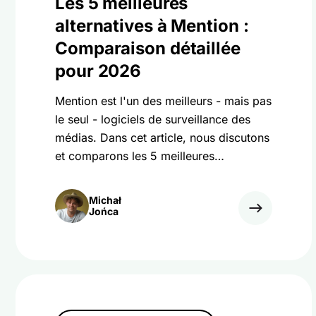
Les 5 meilleures
alternatives à Mention :
Comparaison détaillée
pour 2026
Mention est l'un des meilleurs - mais pas
le seul - logiciels de surveillance des
médias. Dans cet article, nous discutons
et comparons les 5 meilleures
alternatives à Mention.
Michał
Jońca