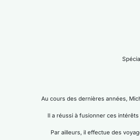
Spécia
Au cours des dernières années, Michał
Il a réussi à fusionner ces intér
Par ailleurs, il effectue des voy