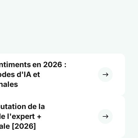
ntiments en 2026 :
odes d'IA et
nales
utation de la
e l'expert +
ale [2026]