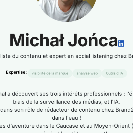
Michał Jońca
liste du contenu et expert en social listening chez 
Expertise :
visibilité de la marque
analyse web
Outils d'IA
 a découvert ses trois intérêts professionnels : l'éc
biais de la surveillance des médias, et l'IA.
êts dans son rôle de rédacteur de contenu chez Brand
dans l'eau !
ages d'aventure dans le Caucase et au Moyen-Orient 