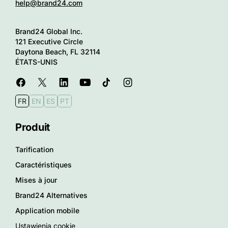
help@brand24.com
Brand24 Global Inc.
121 Executive Circle
Daytona Beach, FL 32114
ÉTATS-UNIS
FR
EN
ES
PT
Produit
Tarification
Caractéristiques
Mises à jour
Brand24 Alternatives
Application mobile
Ustawienia cookie