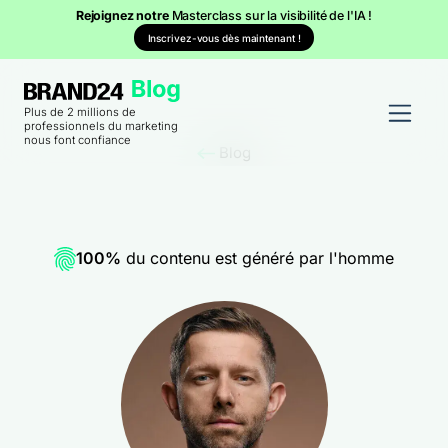
Rejoignez notre
Masterclass sur la visibilité de l'IA !
Inscrivez-vous dès maintenant !
Plus de 2 millions de
professionnels du marketing
nous font confiance
Blog
100%
du contenu est généré par l'homme