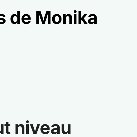
es de Monika
ut niveau