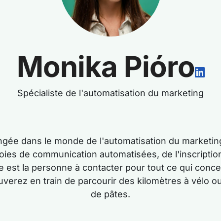
Monika Pióro
Spécialiste de l'automatisation du marketing
ongée dans le monde de l'automatisation du marketi
voies de communication automatisées, de l'inscription 
lle est la personne à contacter pour tout ce qui conc
uverez en train de parcourir des kilomètres à vélo 
de pâtes.