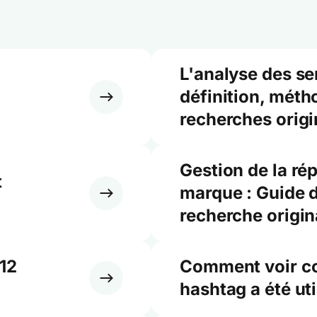
L'analyse des se
définition, méth
recherches origi
Gestion de la rép
t
marque : Guide d
recherche origin
 12
Comment voir co
hashtag a été uti