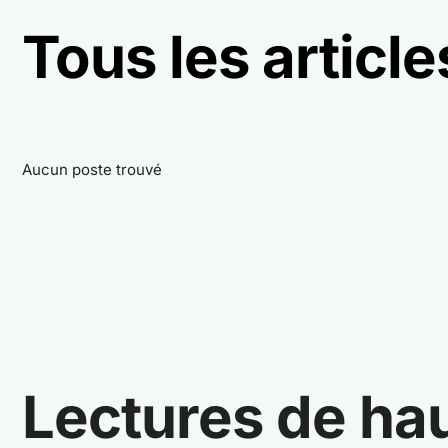
Tous les articl
Aucun poste trouvé
Lectures de ha