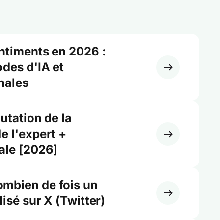
ntiments en 2026 :
odes d'IA et
nales
utation de la
e l'expert +
ale [2026]
mbien de fois un
lisé sur X (Twitter)