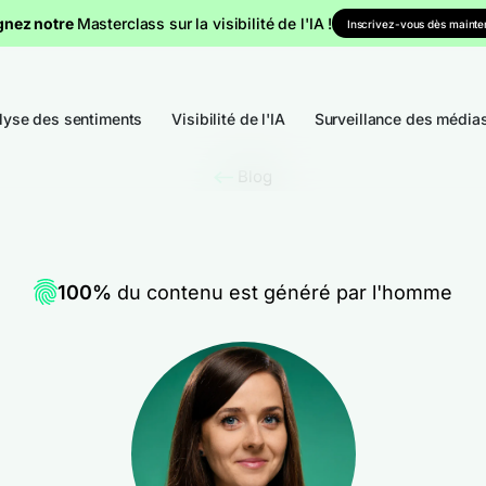
gnez notre
Masterclass sur la visibilité de l'IA !
Inscrivez-vous dès mainten
lyse des sentiments
Visibilité de l'IA
Surveillance des média
Blog
100%
du contenu est généré par l'homme