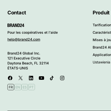
Contact
Produit
Tarificatio
Caractéris
Pour les coopératives et l'aide
help@brand24.com
Mises à jo
Brand24 Al
Brand24 Global Inc.
Applicatio
121 Executive Circle
Ustawienia
Daytona Beach, FL 32114
ÉTATS-UNIS
FR
EN
ES
PT