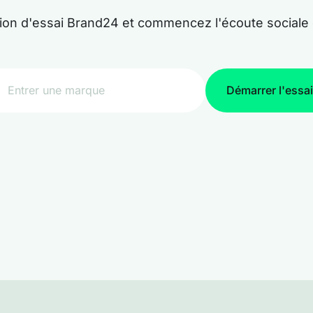
sion d'essai Brand24 et commencez l'écoute social
Démarrer l'essai