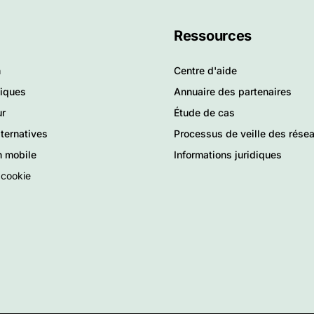
Ressources
n
Centre d'aide
tiques
Annuaire des partenaires
ur
Étude de cas
ternatives
Processus de veille des rése
n mobile
Informations juridiques
 cookie