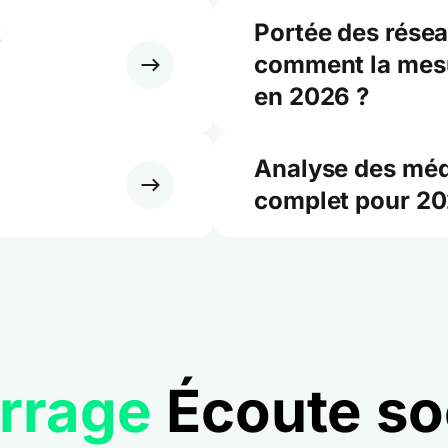
t
Portée des résea
comment la mesur
en 2026 ?
Analyse des méd
complet pour 2
rrage
Écoute soc