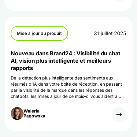
31 juillet 2025
Mise à jour du produit
Nouveau dans Brand24 : Visibilité du chat
AI, vision plus intelligente et meilleurs
rapports
De la détection plus intelligente des sentiments aux
résumés d'IA dans votre boîte de réception, en passant
par la visibilité de la marque dans les réponses des
chatbots, les mises à jour de ce mois-ci vous aident à
voir, comprendre et améliorer les performances de votre
marque sur tous les canaux.
Waleria
Pągowska