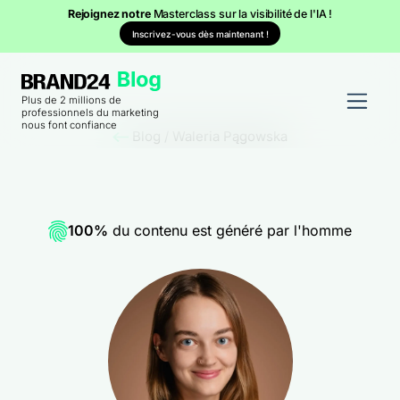
Rejoignez notre
Masterclass sur la visibilité de l'IA !
Inscrivez-vous dès maintenant !
Plus de 2 millions de
professionnels du marketing
nous font confiance
Blog
/
Waleria Pągowska
100%
du contenu est généré par l'homme