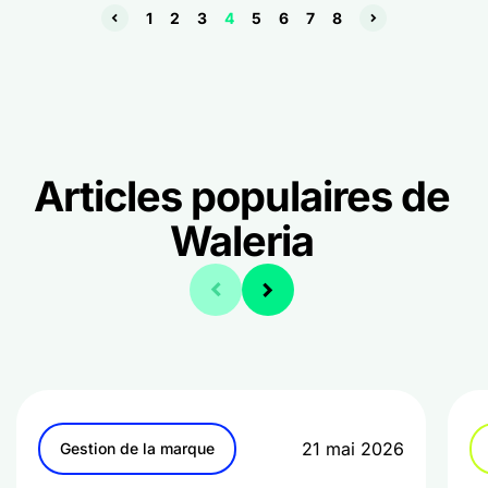
1
2
3
4
5
6
7
8
Articles populaires de
Waleria
21 mai 2026
Gestion de la marque