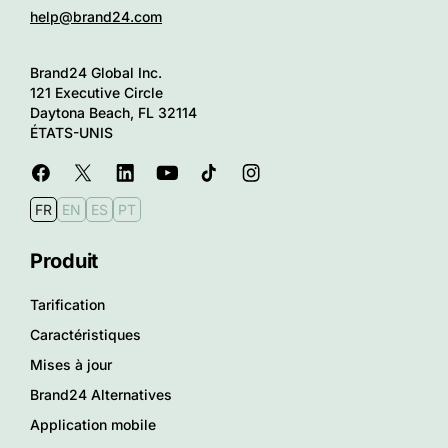
help@brand24.com
Brand24 Global Inc.
121 Executive Circle
Daytona Beach, FL 32114
ÉTATS-UNIS
FR
EN
ES
PT
Produit
Tarification
Caractéristiques
Mises à jour
Brand24 Alternatives
Application mobile