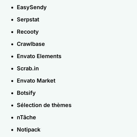
EasySendy
Serpstat
Recooty
Crawlbase
Envato Elements
Scrab.in
Envato Market
Botsify
Sélection de thèmes
nTâche
Notipack