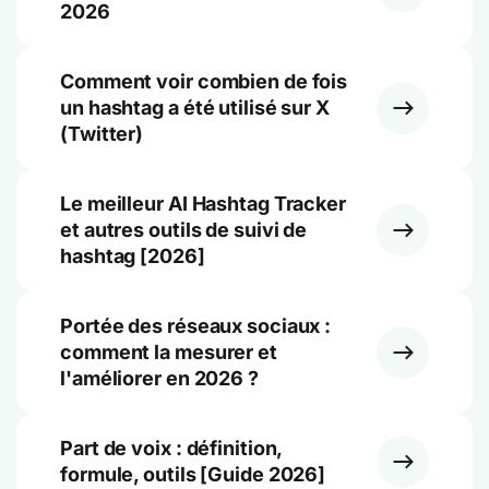
2026
Comment voir combien de fois
un hashtag a été utilisé sur X
(Twitter)
Le meilleur AI Hashtag Tracker
et autres outils de suivi de
hashtag [2026]
Portée des réseaux sociaux :
comment la mesurer et
l'améliorer en 2026 ?
Part de voix : définition,
formule, outils [Guide 2026]