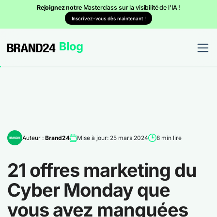
Rejoignez notre
Masterclass sur la visibilité de l'IA !
Inscrivez-vous dès maintenant !
Auteur :
Brand24
Mise à jour: 25 mars 2024
8 min lire
21 offres marketing du
Cyber Monday que
vous avez manquées