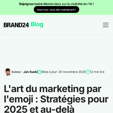
Rejoignez notre
Masterclass sur la visibilité de l'IA !
Inscrivez-vous dès maintenant !
Auteur :
Jan Suski
Mise à jour: 20 novembre 2025
12 min lire
L'art du marketing par
l'emoji : Stratégies pour
2025 et au-delà