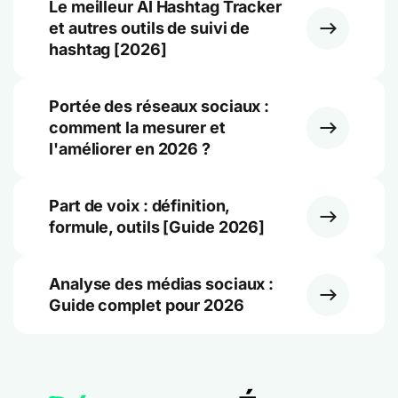
Le meilleur AI Hashtag Tracker
et autres outils de suivi de
hashtag [2026]
Portée des réseaux sociaux :
comment la mesurer et
l'améliorer en 2026 ?
Part de voix : définition,
formule, outils [Guide 2026]
Analyse des médias sociaux :
Guide complet pour 2026