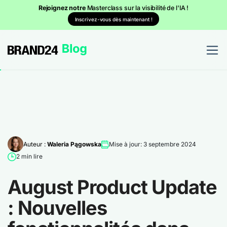
Rejoignez notre
Masterclass sur la visibilité de l'IA !
Inscrivez-vous dès maintenant !
Auteur :
Waleria Pągowska
Mise à jour: 3 septembre 2024
2 min lire
August Product Update
: Nouvelles