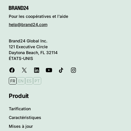
Pour les coopératives et l'aide
help@brand24.com
Brand24 Global Inc.
121 Executive Circle
Daytona Beach, FL 32114
ÉTATS-UNIS
FR
EN
ES
PT
Produit
Tarification
Caractéristiques
Mises à jour