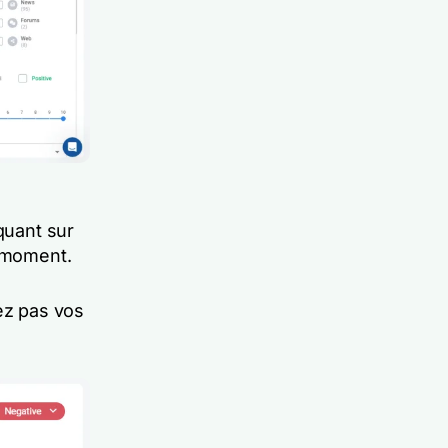
quant sur
t moment.
ez pas vos