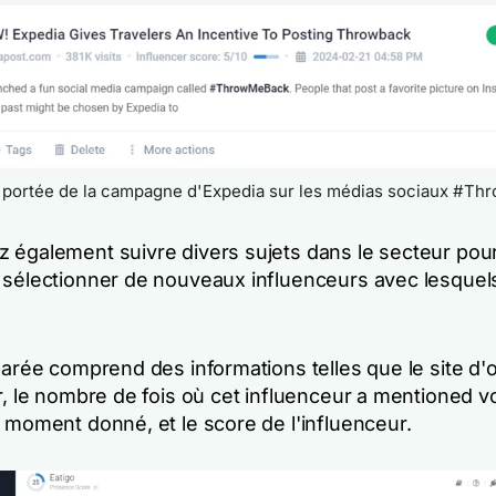
 portée de la campagne d'Expedia sur les médias sociaux #T
 également suivre divers sujets dans le secteur pour
 sélectionner de nouveaux influenceurs avec lesquel
parée comprend des informations telles que le site d'
r, le nombre de fois où cet influenceur a mentioned v
 moment donné, et le score de l'influenceur.