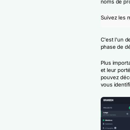
noms de pro
Suivez les m
C'est l'un d
phase de dé
Plus import
et leur port
pouvez déco
vous identif