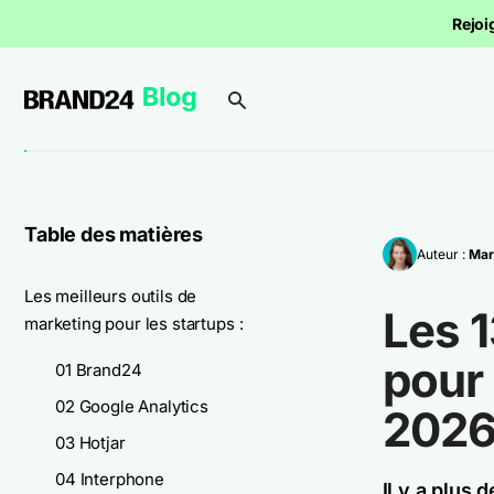
Rejoi
Table des matières
Auteur :
Mar
Les meilleurs outils de
Les 1
marketing pour les startups :
pour 
01 Brand24
02 Google Analytics
202
03 Hotjar
04 Interphone
Il y a plus 