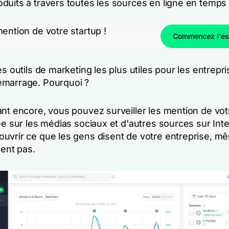
duits à travers toutes les sources en ligne en temps 
ention de votre startup !
Commencez l'ess
es outils de marketing les plus utiles pour les entrepr
marrage. Pourquoi ?
ant encore, vous pouvez surveiller les mention de vot
ée sur les médias sociaux et d'autres sources sur Int
uvrir ce que les gens disent de votre entreprise, mê
ient pas.