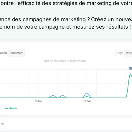
tre l'efficacité des stratégies de marketing de votre
ancé des campagnes de marketing ? Créez un nouvea
t le nom de votre campagne et mesurez ses résultats !