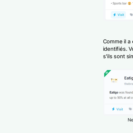
Comme il a é
identifiés. 
s'ils sont s
Ne