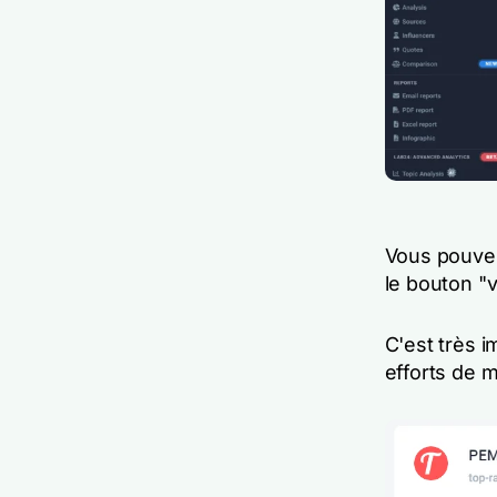
Vous pouvez 
le bouton "
C'est très i
efforts de 