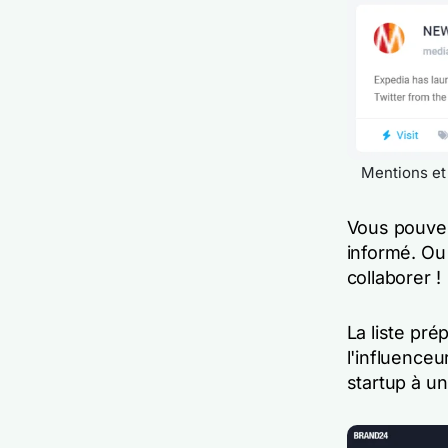
Mentions et
Vous pouvez
informé. Ou
collaborer !
La liste pré
l'influenceu
startup à un