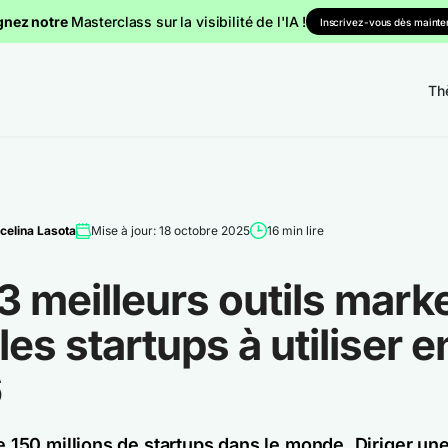
gnez notre
Masterclass sur la visibilité de l'IA !
Inscrivez-vous dès mainten
Th
celina Lasota
Mise à jour: 18 octobre 2025
16 min lire
3 meilleurs outils mark
les startups à utiliser e
6
de 150 millions de startups dans le monde. Diriger une