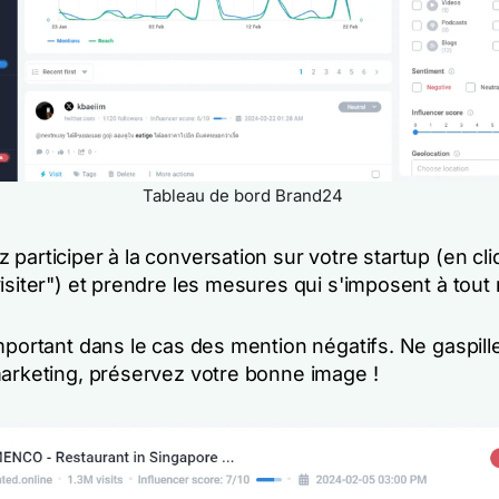
Tableau de bord Brand24
participer à la conversation sur votre startup (en cli
visiter") et prendre les mesures qui s'imposent à tou
mportant dans le cas des mention négatifs. Ne gaspill
marketing, préservez votre bonne image !