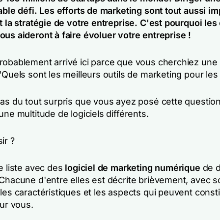
able défi. Les efforts de marketing sont tout aussi i
t la stratégie de votre entreprise. C'est pourquoi les 
us aideront à faire évoluer votre entreprise !
robablement arrivé ici parce que vous cherchiez une
"Quels sont les meilleurs outils de marketing pour les
as du tout surpris que vous ayez posé cette question.
une multitude de logiciels différents.
ir ?
e liste avec des
logiciel de marketing numérique
de d
Chacune d'entre elles est décrite brièvement, avec so
les caractéristiques et les aspects qui peuvent const
our vous.