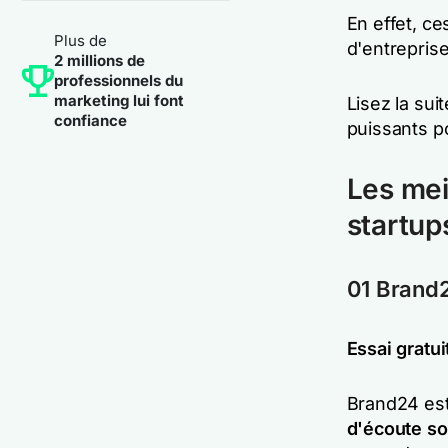
En effet, ce
Plus de
d'entreprise
2 millions de
professionnels du
marketing lui font
Lisez la sui
confiance
puissants po
Les mei
startups
01 Brand
Essai gratui
Brand24 est 
d'écoute so