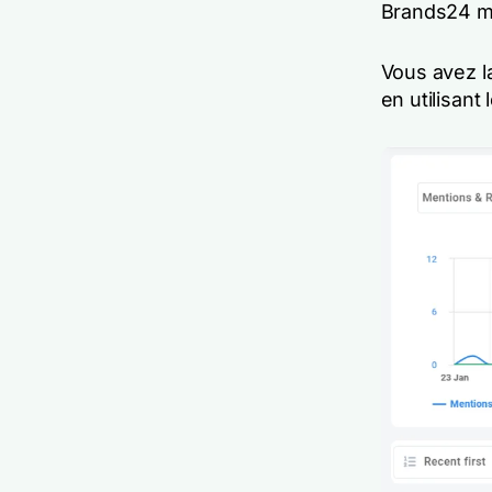
Brands24 mon
Vous avez l
en utilisan