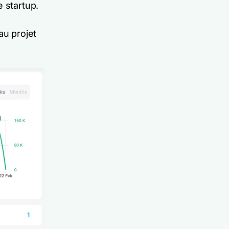
 startup.
u projet