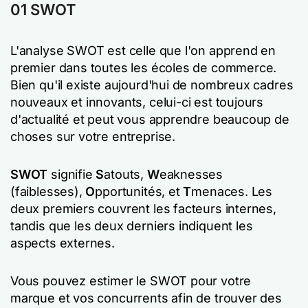
01 SWOT
L'analyse SWOT est celle que l'on apprend en
premier dans toutes les écoles de commerce.
Bien qu'il existe aujourd'hui de nombreux cadres
nouveaux et innovants, celui-ci est toujours
d'actualité et peut vous apprendre beaucoup de
choses sur votre entreprise.
SWOT
signifie
S
atouts,
W
eaknesses
(faiblesses),
O
pportunités, et
T
menaces. Les
deux premiers couvrent les facteurs internes,
tandis que les deux derniers indiquent les
aspects externes.
Vous pouvez estimer le SWOT pour votre
marque et vos concurrents afin de trouver des