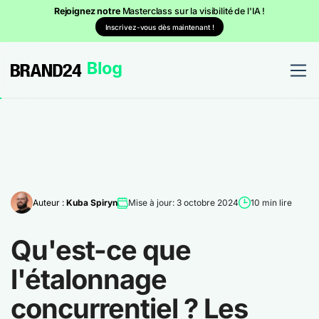
Rejoignez notre
Masterclass sur la visibilité de l'IA !
Inscrivez-vous dès maintenant !
Auteur :
Kuba Spiryn
Mise à jour: 3 octobre 2024
10 min lire
Qu'est-ce que
l'étalonnage
concurrentiel ? Les