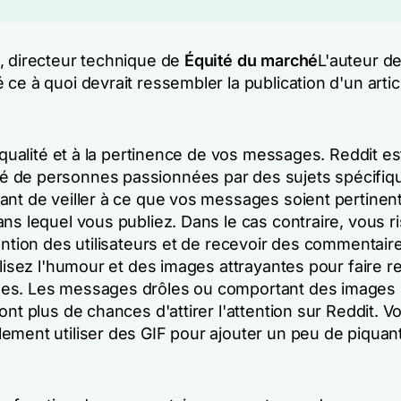
, directeur technique de
Équité du marché
L'auteur de 
ce à quoi devrait ressembler la publication d'un artic
a qualité et à la pertinence de vos messages. Reddit e
de personnes passionnées par des sujets spécifique
ant de veiller à ce que vos messages soient pertinent
ns lequel vous publiez. Dans le cas contraire, vous 
ention des utilisateurs et de recevoir des commentair
ilisez l'humour et des images attrayantes pour faire re
es. Les messages drôles ou comportant des images
ont plus de chances d'attirer l'attention sur Reddit. V
ement utiliser des GIF pour ajouter un peu de piquan