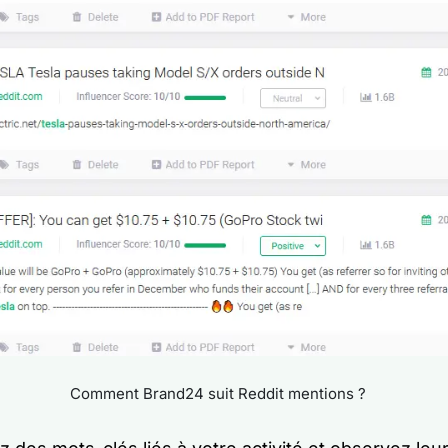
Comment Brand24 suit Reddit mentions ?