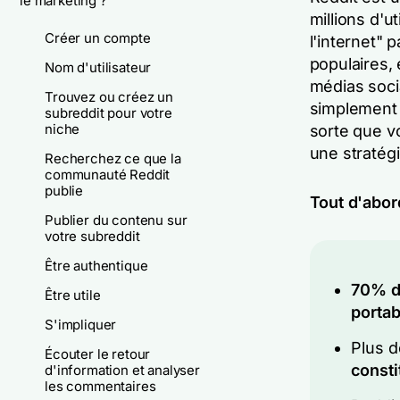
le marketing ?
millions d'u
Créer un compte
l'internet" 
populaires,
Nom d'utilisateur
médias socia
Trouvez ou créez un
simplement 
subreddit pour votre
niche
sorte que v
une stratég
Recherchez ce que la
communauté Reddit
publie
Tout d'abor
Publier du contenu sur
votre subreddit
Être authentique
70%
d
Être utile
portab
S'impliquer
Plus 
Écouter le retour
consti
d'information et analyser
les commentaires