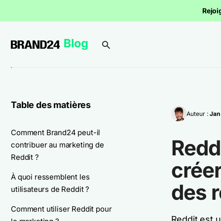
Rejoi
Table des matières
Auteur :
Jan
Comment Brand24 peut-il
Redd
contribuer au marketing de
Reddit ?
créer
À quoi ressemblent les
des r
utilisateurs de Reddit ?
Comment utiliser Reddit pour
Reddit est 