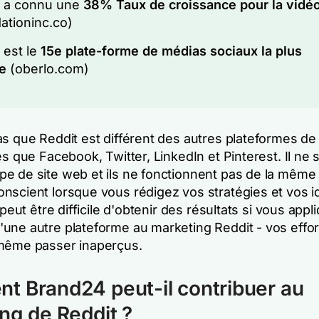
t a connu une
38%
Taux de croissance pour la vidé
ationinc.co)
 est le
15e plate-forme de médias sociaux la plus
ée
(oberlo.com)
as que Reddit est différent des autres plateformes d
es que Facebook, Twitter, LinkedIn et Pinterest. Il ne s
e de site web et ils ne fonctionnent pas de la même
nscient lorsque vous rédigez vos stratégies et vos 
l peut être difficile d'obtenir des résultats si vous app
une autre plateforme au marketing Reddit - vos effor
même passer inaperçus.
 Brand24 peut-il contribuer au
ng de Reddit ?