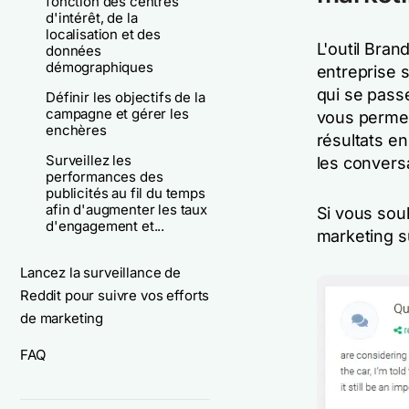
fonction des centres
d'intérêt, de la
localisation et des
L'outil Bran
données
démographiques
entreprise 
qui se passe
Définir les objectifs de la
campagne et gérer les
vous permet
enchères
résultats e
Surveillez les
les conversa
performances des
publicités au fil du temps
afin d'augmenter les taux
Si vous sou
d'engagement et...
marketing s
Lancez la surveillance de
Reddit pour suivre vos efforts
de marketing
FAQ