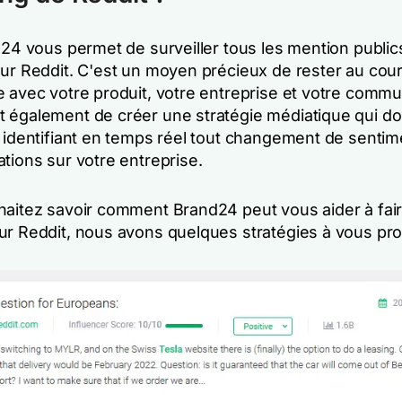
d24 vous permet de surveiller tous les mention public
sur Reddit. C'est un moyen précieux de rester au cou
 avec votre produit, votre entreprise et votre commun
 également de créer une stratégie médiatique qui d
n identifiant en temps réel tout changement de senti
tions sur votre entreprise.
haitez savoir comment Brand24 peut vous aider à fai
ur Reddit, nous avons quelques stratégies à vous pro