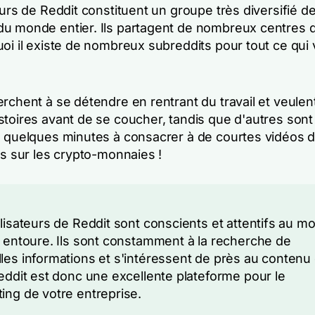
eurs de Reddit constituent un groupe très diversifié d
u monde entier. Ils partagent de nombreux centres d'
uoi il existe de nombreux subreddits pour tout ce qui
rchent à se détendre en rentrant du travail et veulent
stoires avant de se coucher, tandis que d'autres son
e quelques minutes à consacrer à de courtes vidéos d
es sur les crypto-monnaies !
ilisateurs de Reddit sont conscients et attentifs au m
s entoure. Ils sont constamment à la recherche de
les informations et s'intéressent de près au contenu
Reddit est donc une excellente plateforme pour le
ing de votre entreprise.