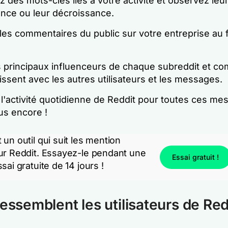
 des mots-clés liés à votre activité et observez leu
ance ou leur décroissance.
les commentaires du public sur votre entreprise au f
s principaux influenceurs de chaque subreddit et co
issent avec les autres utilisateurs et les messages.
l'activité quotidienne de Reddit pour toutes ces me
us encore !
un outil qui suit les mention
ur Reddit. Essayez-le pendant une
Essai gratuit !
sai gratuite de 14 jours !
ressemblent les utilisateurs de Red