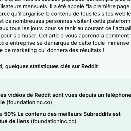
tilisateurs mensuels. Il a été appelé "la première page
parce qu'il organise le contenu de tous les sites web l
 et de nombreuses personnes visitent cette platefor
ux tous les jours pour se tenir au courant de l'actual
pour s'amuser. Cet article vous apprendra comment 
otre entreprise se démarque de cette foule immense 
ie de marketing qui donnera des résultats !
d, quelques statistiques clés sur Reddit
:
es vidéos de Reddit sont vues depuis un téléphon
le
(foundationinc.co)
de
50%
Le contenu des meilleurs Subreddits est
tué de liens
(foundationinc.co)