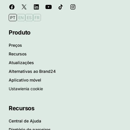
PT
EN
ES
FR
Produto
Preços
Recursos
Atualizações
Alternativas ao Brand24
Aplicativo móvel
Ustawienia cookie
Recursos
Central de Ajuda
Diretório de parceiros