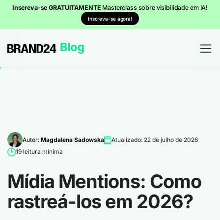
Inscreva-se GRATUITAMENTE
Masterclass sobre visibilidade em IA!
Inscreva-se agora!
Autor:
Magdalena Sadowska
Atualizado: 22 de julho de 2026
19 leitura mínima
Mídia Mentions: Como
rastreá-los em 2026?