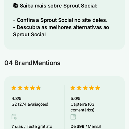
📚 Saiba mais sobre Sprout Social:
-
Confira a Sprout Social no site deles.
-
Descubra as melhores alternativas ao
Sprout Social
04 BrandMentions
4.8/5
5.0/5
G2 (274 avaliações)
Capterra (63
comentários)
7 dias
/ Teste gratuito
De $99
/ Mensal