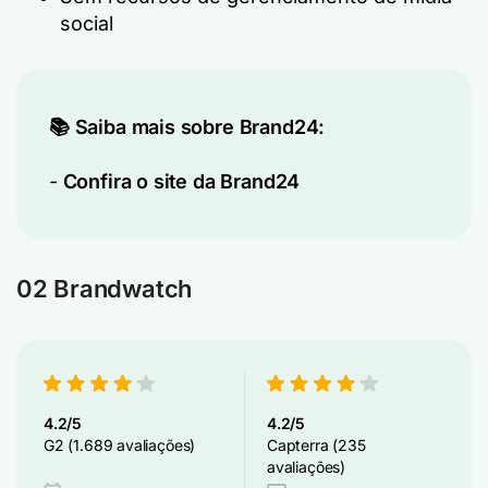
social
📚 Saiba mais sobre Brand24:
-
Confira o site da Brand24
02 Brandwatch
4.2/5
4.2/5
G2 (1.689 avaliações)
Capterra (235
avaliações)