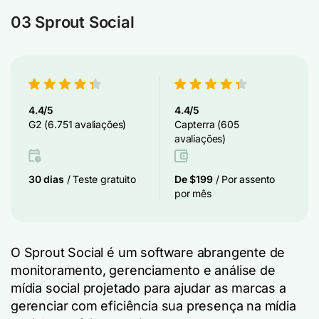
03 Sprout Social
4.4/5
4.4/5
G2 (6.751 avaliações)
Capterra (605
avaliações)
30 dias
/ Teste gratuito
De $199
/ Por assento
por mês
O Sprout Social é um software abrangente de
monitoramento, gerenciamento e análise de
mídia social projetado para ajudar as marcas a
gerenciar com eficiência sua presença na mídia