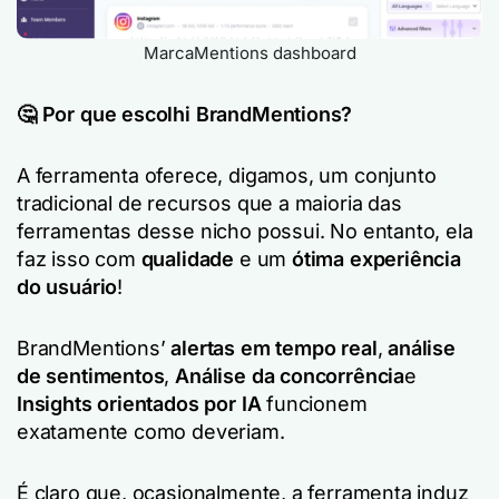
MarcaMentions dashboard
🤔 Por que escolhi BrandMentions?
A ferramenta oferece, digamos, um conjunto
tradicional de recursos que a maioria das
ferramentas desse nicho possui. No entanto, ela
faz isso com
qualidade
e um
ótima experiência
do usuário
!
BrandMentions’
alertas em tempo real
,
análise
de sentimentos
,
Análise da concorrência
e
Insights orientados por IA
funcionem
exatamente como deveriam.
É claro que, ocasionalmente, a ferramenta induz