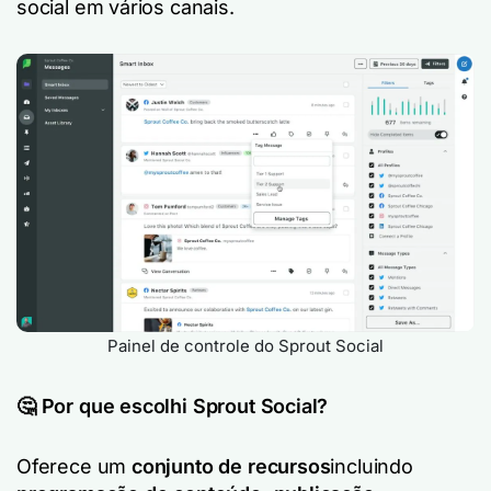
social em vários canais.
Painel de controle do Sprout Social
🤔 Por que escolhi Sprout Social?
Oferece um
conjunto de recursos
incluindo