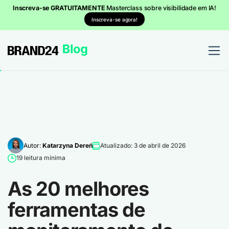
Inscreva-se GRATUITAMENTE
Masterclass sobre visibilidade em IA!
Inscreva-se agora!
Autor:
Katarzyna Dereń
Atualizado: 3 de abril de 2026
19 leitura mínima
As 20 melhores
ferramentas de