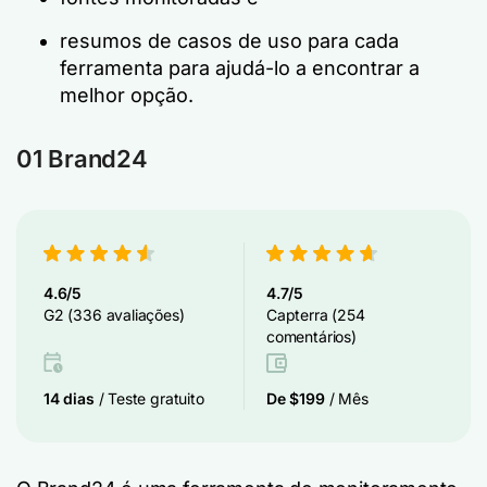
resumos de casos de uso para cada
ferramenta para ajudá-lo a encontrar a
melhor opção.
01 Brand24
4.6/5
4.7/5
G2 (336 avaliações)
Capterra (254
comentários)
14 dias
/ Teste gratuito
De $199
/ Mês