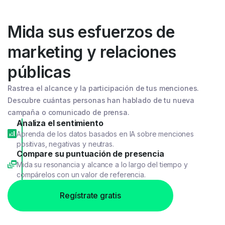
Mida sus esfuerzos de
marketing y relaciones
públicas
Rastrea el alcance y la participación de tus menciones.
Descubre cuántas personas han hablado de tu nueva
campaña o comunicado de prensa.
Analiza el sentimiento
Aprenda de los datos basados en IA sobre menciones
positivas, negativas y neutras.
Compare su puntuación de presencia
Mida su resonancia y alcance a lo largo del tiempo y
compárelos con un valor de referencia.
Regístrate gratis