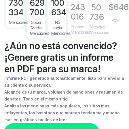
730
629
100
243
$646
50
334
700
634
016
736
AVE
Menciones
Social
No
Positivo
Negativo
Media
social
Menciones
Menciones
Menciones
Menciones
¿Aún no está convencido?
¡Genere gratis un informe
en PDF para su marca!
Informe PDF generado automáticamente, listo para enviar a
su cliente o supervisor.
Alcance de tu marca, volumen de menciones y resumen de
debates. Todo en el mismo sitio.
Analiza las menciones más populares, los sitios más
influyentes, los hashtags que marcan tendencia y mucho
más en gráficos fáciles de leer.