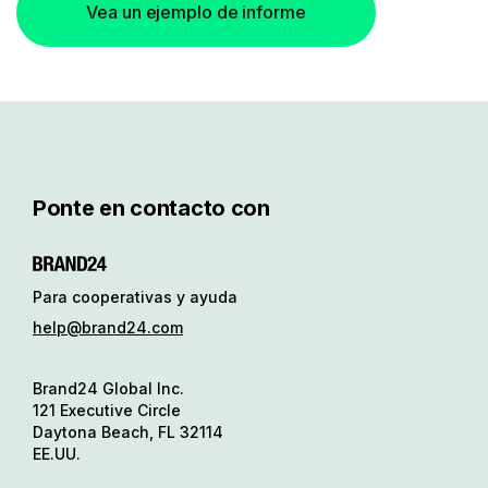
Vea un ejemplo de informe
Ponte en contacto con
Para cooperativas y ayuda
help@brand24.com
Brand24 Global Inc.
121 Executive Circle
Daytona Beach, FL 32114
EE.UU.